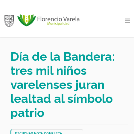
Día de la Bandera:
tres mil niños
varelenses juran
lealtad al símbolo
patrio
ESCUCHAR NOTA COMPLETA