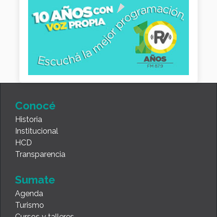
Conocé
Historia
Institucional
HCD
Transparencia
Sumate
Agenda
Turismo
Cursos y talleres