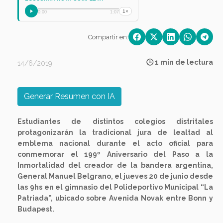
1×
0:00
1:07
Compartir en:
🕒 1 min de lectura
14/6/2019
Generar Resumen con IA
Estudiantes de distintos colegios distritales
protagonizarán la tradicional jura de lealtad al
emblema nacional durante el acto oficial para
conmemorar el 199º Aniversario del Paso a la
Inmortalidad del creador de la bandera argentina,
General Manuel Belgrano, el jueves 20 de junio desde
las 9hs en el gimnasio del Polideportivo Municipal “La
Patriada”, ubicado sobre Avenida Novak entre Bonn y
Budapest.