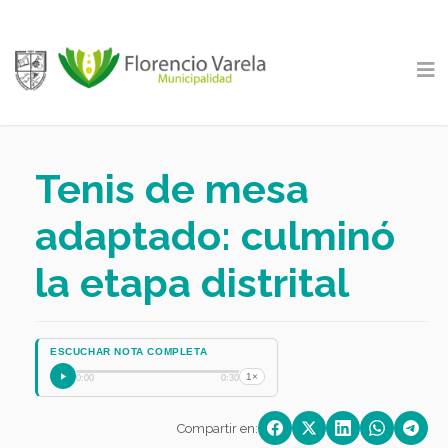
Tenis de mesa
adaptado: culminó
la etapa distrital
ESCUCHAR NOTA COMPLETA
1×
0:00
0:30
Compartir en: