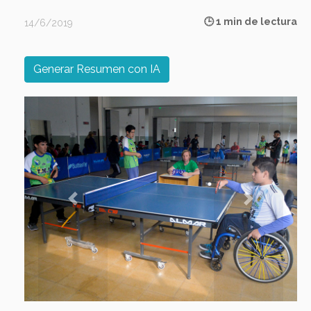
🕒 1 min de lectura
14/6/2019
Generar Resumen con IA
Previous
Next