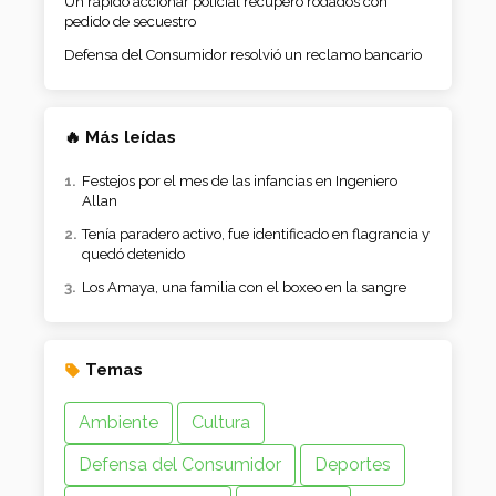
Un rápido accionar policial recuperó rodados con
pedido de secuestro
Defensa del Consumidor resolvió un reclamo bancario
🔥 Más leídas
Festejos por el mes de las infancias en Ingeniero
Allan
Tenía paradero activo, fue identificado en flagrancia y
quedó detenido
Los Amaya, una familia con el boxeo en la sangre
Temas
Ambiente
Cultura
Defensa del Consumidor
Deportes