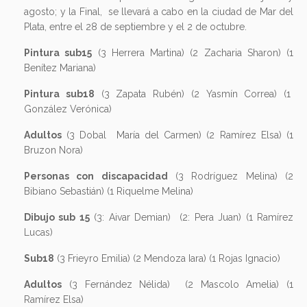
agosto; y la Final, se llevará a cabo en la ciudad de Mar del
Plata, entre el 28 de septiembre y el 2 de octubre.
Pintura sub15
(3 Herrera Martina) (2 Zacharia Sharon) (1
Benítez Mariana)
Pintura sub18
(3 Zapata Rubén) (2 Yasmín Correa) (1
González Verónica)
Adultos
(3 Dobal María del Carmen) (2 Ramírez Elsa) (1
Bruzon Nora)
Personas con discapacidad
(3 Rodríguez Melina) (2
Bibiano Sebastián) (1 Riquelme Melina)
Dibujo sub 15
(3: Aivar Demian) (2: Pera Juan) (1 Ramírez
Lucas)
Sub18
(3 Frieyro Emilia) (2 Mendoza Iara) (1 Rojas Ignacio)
Adultos
(3 Fernández Nélida) (2 Mascolo Amelia) (1
Ramírez Elsa)