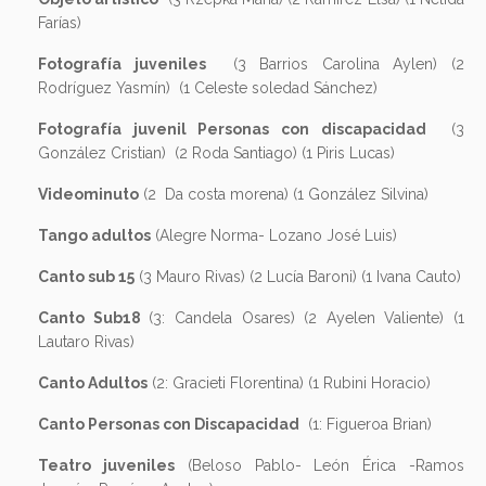
Farías)
Fotografía juveniles
(3 Barrios Carolina Aylen) (2
Rodríguez Yasmín) (1 Celeste soledad Sánchez)
Fotografía juvenil Personas con discapacidad
(3
González Cristian) (2 Roda Santiago) (1 Piris Lucas)
Videominuto
(2 Da costa morena) (1 González Silvina)
Tango adultos
(Alegre Norma- Lozano José Luis)
Canto sub 15
(3 Mauro Rivas) (2 Lucía Baroni) (1 Ivana Cauto)
Canto Sub18
(3: Candela Osares) (2 Ayelen Valiente) (1
Lautaro Rivas)
Canto Adultos
(2: Gracieti Florentina) (1 Rubini Horacio)
Canto Personas con Discapacidad
(1: Figueroa Brian)
Teatro juveniles
(Beloso Pablo- León Érica -Ramos