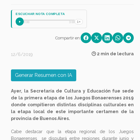
ESCUCHAR NOTA COMPLETA
1×
0:00
3:00
Compartir en:
🕒 2 min de lectura
12/6/2019
Generar Resumen con IA
Ayer, la Secretaría de Cultura y Educación fue sede
de la primera etapa de los Juegos Bonaerenses 2019
donde compitieron distintas disciplinas culturales en
la etapa local de este importante certamen de la
provincia de Buenos Aires.
Cabe destacar que la etapa regional de los Juegos
Bonaerenses se disputará entre regiones durante junio y