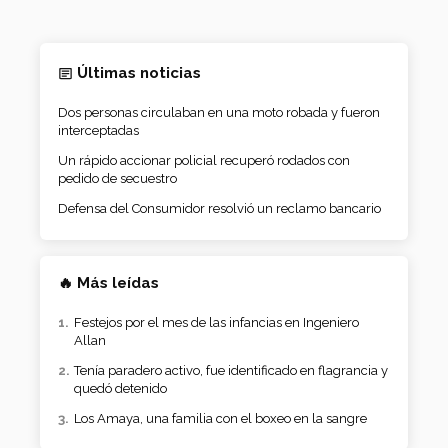
Últimas noticias
Dos personas circulaban en una moto robada y fueron
interceptadas
Un rápido accionar policial recuperó rodados con
pedido de secuestro
Defensa del Consumidor resolvió un reclamo bancario
🔥 Más leídas
Festejos por el mes de las infancias en Ingeniero
Allan
Tenía paradero activo, fue identificado en flagrancia y
quedó detenido
Los Amaya, una familia con el boxeo en la sangre