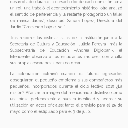
desarrollado durante la cursada donde cada comisión tenía
un rol: una trabajó el acontecimiento histórico, otra analizó
el sentido de pertenencia y la restante protagonizó un taller
de manualidades”, describió Sandra Lopez, Directora del
Jardín “Creciendo bajo el sol”.
Tras recorrer las distintas salas de la institución junto a la
Secretaria de Cultura y Educación -Julieta Pereyra- más la
Subsecretaria de Educación –Andrea Digiobani-, el
Intendente observó a los estudiantes moldear con arcilla
sus propias escarapelas para colorear.
La celebración culminó cuando los futuros egresados
obsequiaron el pequeño emblema a sus compañeros más
pequeños, incorporados durante el ciclo lectivo 2019 ¿La
misión? Afianzar la imagen del mencionado distintivo como
una pieza perteneciente a nuestra identidad y acordar su
utilización en actos oficiales: tanto el previsto para el 25 de
mayo como el estipulado para el 9 de julio.