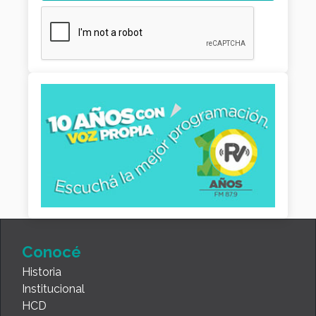
Conocé
Historia
Institucional
HCD