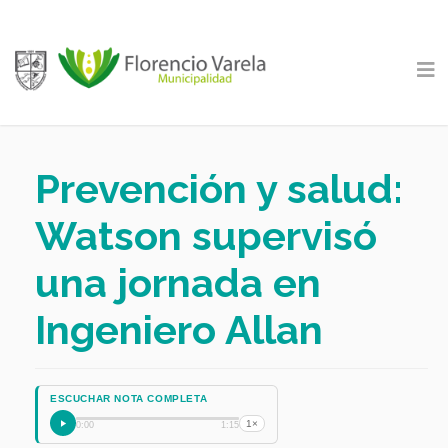
Prevención y salud:
Watson supervisó
una jornada en
Ingeniero Allan
ESCUCHAR NOTA COMPLETA
1×
0:00
1:15