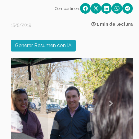
Compartir en:
🕒 1 min de lectura
15/5/2019
Generar Resumen con IA
Previous
Next