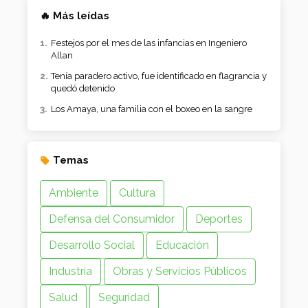
🔥 Más leídas
Festejos por el mes de las infancias en Ingeniero
Allan
Tenía paradero activo, fue identificado en flagrancia y
quedó detenido
Los Amaya, una familia con el boxeo en la sangre
Temas
Ambiente
Cultura
Defensa del Consumidor
Deportes
Desarrollo Social
Educación
Industria
Obras y Servicios Públicos
Salud
Seguridad