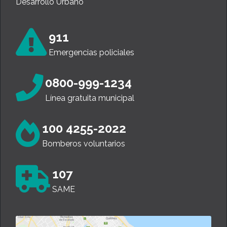
Desarrollo Urbano
911
Emergencias policiales
0800-999-1234
Línea gratuita municipal
100 4255-2022
Bomberos voluntarios
107
SAME