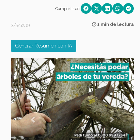
Compartir en:
🕒 1 min de lectura
3/5/2019
Generar Resumen con IA
Previous
Next