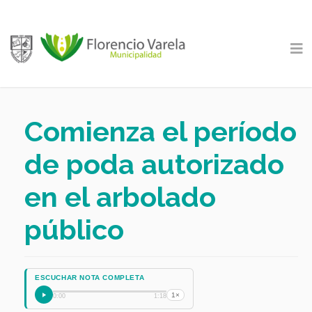
Comienza el período
de poda autorizado
en el arbolado
público
ESCUCHAR NOTA COMPLETA
1×
0:00
1:18