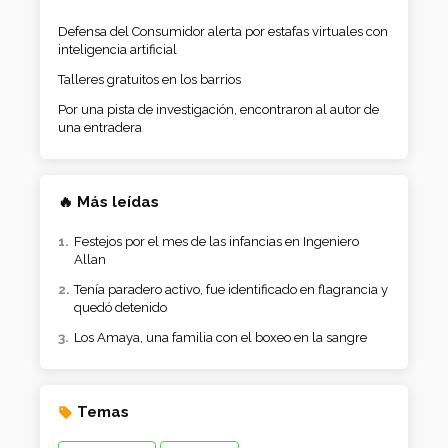
Defensa del Consumidor alerta por estafas virtuales con
inteligencia artificial
Talleres gratuitos en los barrios
Por una pista de investigación, encontraron al autor de
una entradera
🔥 Más leídas
Festejos por el mes de las infancias en Ingeniero
Allan
Tenía paradero activo, fue identificado en flagrancia y
quedó detenido
Los Amaya, una familia con el boxeo en la sangre
Temas