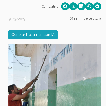
Compartir en:
🕒 1 min de lectura
30/3/2019
Generar Resumen con IA
Previous
Next