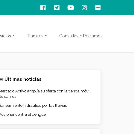
vicios
Trámites
Consultas Y Reclamos
Últimas noticias
Mercado Activo amplía su oferta con la tienda móvil
de carnes
Saneamiento hidráulico por las lluvias
Accionar contra el dengue