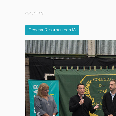
29/3/2019
Generar Resumen con IA
Previous