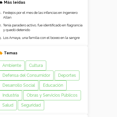
🔥 Más leídas
Festejos por el mes de las infancias en Ingeniero
Allan
Tenía paradero activo, fue identificado en flagrancia
y quedó detenido
Los Amaya, una familia con el boxeo en la sangre
Temas
Ambiente
Cultura
Defensa del Consumidor
Deportes
Desarrollo Social
Educación
Industria
Obras y Servicios Públicos
Salud
Seguridad