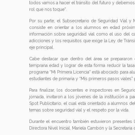
todos vamos a hacer el tránsito del futuro y debemos
rol que nos toque”.
Por su parte, el Subsecretario de Seguridad Vial y 
consiste en orientar a los alumnos en edad próxim
información sobre seguridad vial como el uso del cas
adicciones y los requisitos que exige la Ley de Trán
eje principal.
Cabe destacar que dentro del área se prepararon 
temprana edad y lograr de esta forma reducir la tasa d
programa “Mi Primera Licencia” está abocado para alu
estudiantes de primaria y “Mis primeros pasos viales” pa
Para finalizar, los docentes e inspectores en Segur
jornada, invitaron a los jóvenes de la institución a 
Spot Publicitario, el cual está orientado a alumnos 
temas sobre seguridad vial y el respeto por la vida.
Durante el encuentro también estuvieron presentes 
Directora Nivel Inicial, Mariela Cambón y la Secretaria