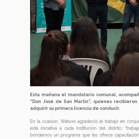
Esta mañana el mandatario comunal, acompañó
“Don José de San Martín”, quienes recibieron 
adquirir su primera licencia de conducir.
En la ocasión, Watson agradeció el trabajo en conju
esta iniciativa a cada institución del distrito: “tr
brindamos un programa que les ofrece capacitación 