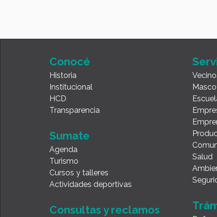
Conocé
Serv
Historia
Vecino
Institucional
Masco
HCD
Escuel
Transparencia
Empre
Empre
Produc
Sumate
Comun
Agenda
Salud
Turismo
Ambie
Cursos y talleres
Seguri
Actividades deportivas
Trám
Consultas y reclamos