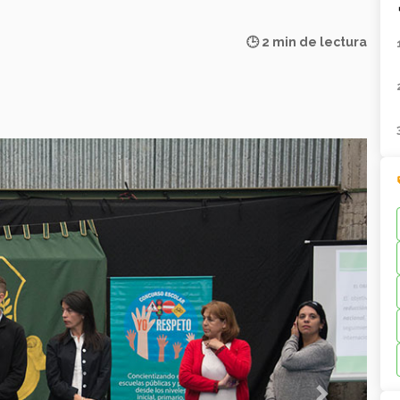
🕒 2 min de lectura
Next