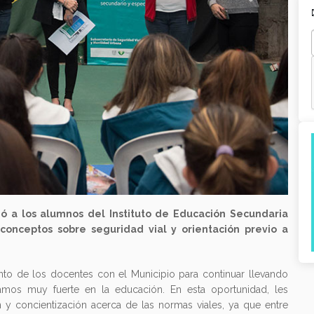
 a los alumnos del Instituto de Educación Secundaria
conceptos sobre seguridad vial y orientación previo a
nto de los docentes con el Municipio para continuar llevando
abajamos muy fuerte en la educación. En esta oportunidad, les
y concientización acerca de las normas viales, ya que entre