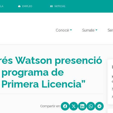
ELA
EMPLEO
NOTICIAS
Conocé
Sumate
Ser
rés Watson presenció
l programa de
 Primera Licencia”
Compartir en: