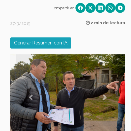
Compartir en:
🕒 2 min de lectura
27/3/2019
Generar Resumen con IA
Previous
Next