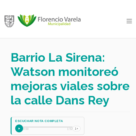
Barrio La Sirena:
Watson monitoreó
mejoras viales sobre
la calle Dans Rey
ESCUCHAR NOTA COMPLETA
1×
0:00
1:52