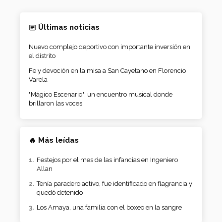
Últimas noticias
Nuevo complejo deportivo con importante inversión en
el distrito
Fe y devoción en la misa a San Cayetano en Florencio
Varela
"Mágico Escenario": un encuentro musical donde
brillaron las voces
🔥 Más leídas
Festejos por el mes de las infancias en Ingeniero
Allan
Tenía paradero activo, fue identificado en flagrancia y
quedó detenido
Los Amaya, una familia con el boxeo en la sangre