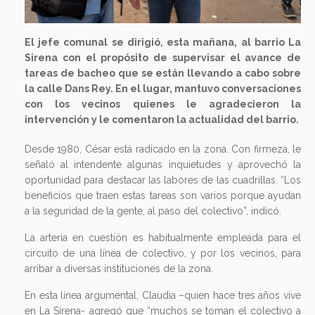
El jefe comunal se dirigió, esta mañana, al barrio La
Sirena con el propósito de supervisar el avance de
tareas de bacheo que se están llevando a cabo sobre
la calle Dans Rey. En el lugar, mantuvo conversaciones
con los vecinos quienes le agradecieron la
intervención y le comentaron la actualidad del barrio.
Desde 1980, César está radicado en la zona. Con firmeza, le
señaló al intendente algunas inquietudes y aprovechó la
oportunidad para destacar las labores de las cuadrillas. “Los
beneficios que traen estas tareas son varios porque ayudan
a la seguridad de la gente, al paso del colectivo”, indicó.
La arteria en cuestión es habitualmente empleada para el
circuito de una línea de colectivo, y por los vecinos, para
arribar a diversas instituciones de la zona.
En esta línea argumental, Claudia –quien hace tres años vive
en La Sirena- agregó que “muchos se toman el colectivo a