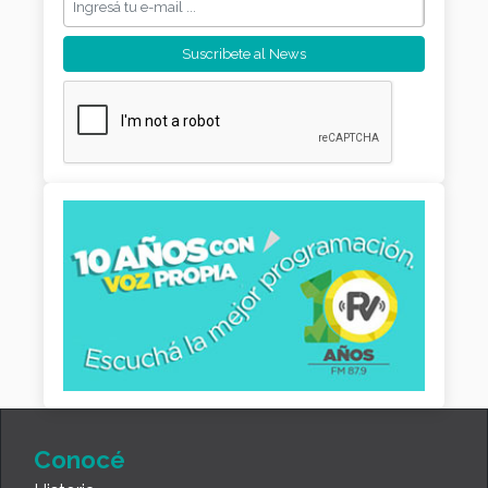
Conocé