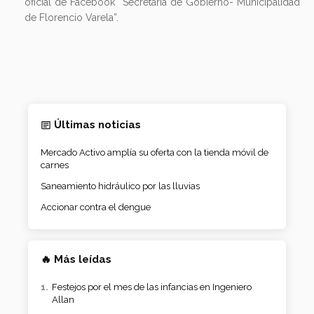
oficial de Facebook “Secretaría de Gobierno- Municipalidad
de Florencio Varela”.
Últimas noticias
Mercado Activo amplía su oferta con la tienda móvil de
carnes
Saneamiento hidráulico por las lluvias
Accionar contra el dengue
🔥 Más leídas
Festejos por el mes de las infancias en Ingeniero
Allan