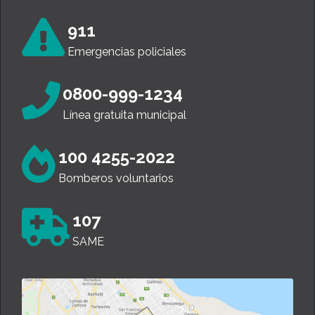
911
Emergencias policiales
0800-999-1234
Línea gratuita municipal
100 4255-2022
Bomberos voluntarios
107
SAME