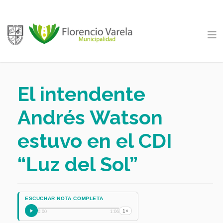
El intendente
Andrés Watson
estuvo en el CDI
“Luz del Sol”
ESCUCHAR NOTA COMPLETA
1×
0:00
1:06