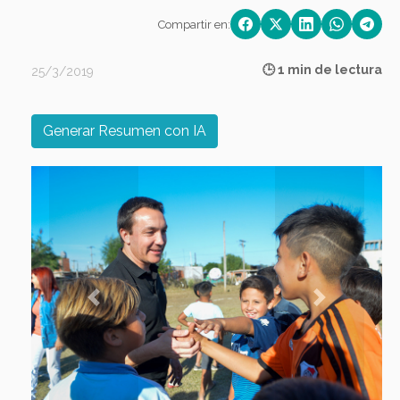
Compartir en:
🕒 1 min de lectura
25/3/2019
Generar Resumen con IA
Previous
Next