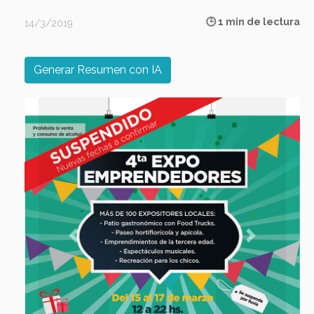
🕒 1 min de lectura
14/3/2019
Generar Resumen con IA
Previous
Next