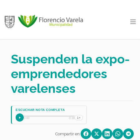
Suspenden la expo-
emprendedores
varelenses
ESCUCHAR NOTA COMPLETA
1×
0:00
0:36
Compartir en: