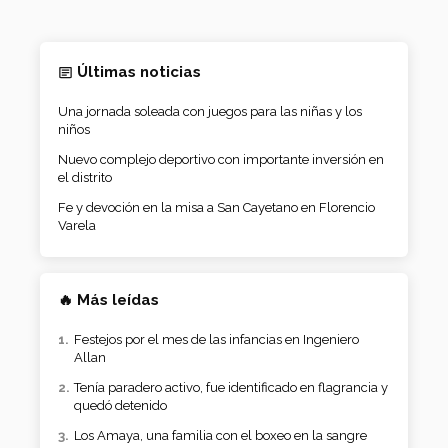
Últimas noticias
Una jornada soleada con juegos para las niñas y los
niños
Nuevo complejo deportivo con importante inversión en
el distrito
Fe y devoción en la misa a San Cayetano en Florencio
Varela
🔥 Más leídas
Festejos por el mes de las infancias en Ingeniero
Allan
Tenía paradero activo, fue identificado en flagrancia y
quedó detenido
Los Amaya, una familia con el boxeo en la sangre