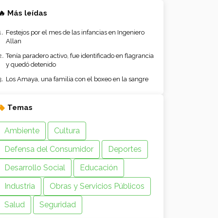
🔥 Más leídas
Festejos por el mes de las infancias en Ingeniero
Allan
Tenía paradero activo, fue identificado en flagrancia
y quedó detenido
Los Amaya, una familia con el boxeo en la sangre
Temas
Ambiente
Cultura
Defensa del Consumidor
Deportes
Desarrollo Social
Educación
Industria
Obras y Servicios Públicos
Salud
Seguridad