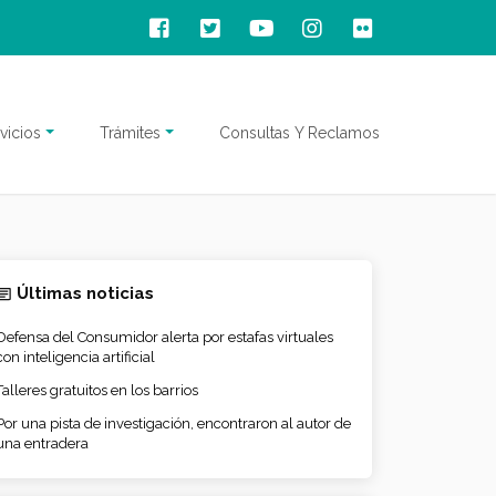
vicios
Trámites
Consultas Y Reclamos
Últimas noticias
Defensa del Consumidor alerta por estafas virtuales
con inteligencia artificial
Talleres gratuitos en los barrios
Por una pista de investigación, encontraron al autor de
una entradera