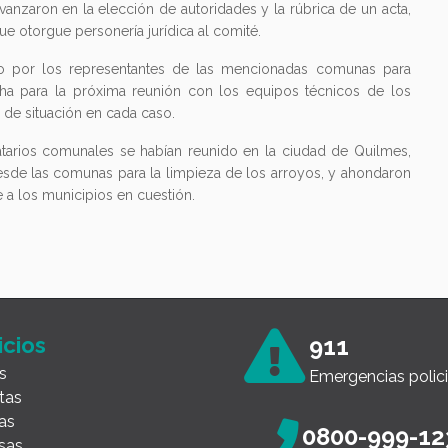
anzaron en la elección de autoridades y la rúbrica de un acta,
ue otorgue personería jurídica al comité.
ido por los representantes de las mencionadas comunas para
echa para la próxima reunión con los equipos técnicos de los
s de situación en cada caso.
arios comunales se habían reunido en la ciudad de Quilmes,
desde las comunas para la limpieza de los arroyos, y ahondaron
 a los municipios en cuestión.
icios
911
s
Emergencias polici
tas
as
0800-999-12
sas