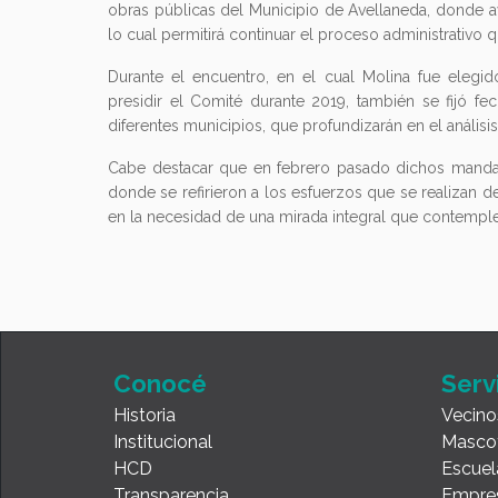
obras públicas del Municipio de Avellaneda, donde av
lo cual permitirá continuar el proceso administrativo q
Durante el encuentro, en el cual Molina fue eleg
presidir el Comité durante 2019, también se fijó f
diferentes municipios, que profundizarán en el análisi
Cabe destacar que en febrero pasado dichos mandat
donde se refirieron a los esfuerzos que se realizan 
en la necesidad de una mirada integral que contemple
Conocé
Serv
Historia
Vecino
Institucional
Masco
HCD
Escuel
Transparencia
Empre