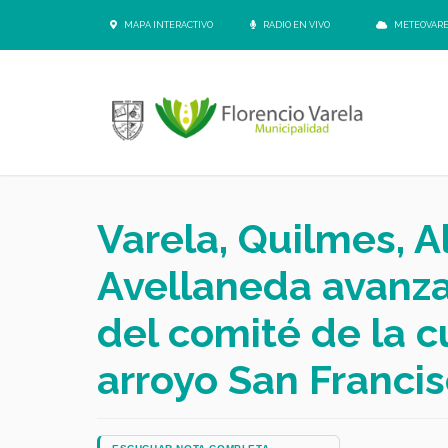
MAPA INTERACTIVO
RADIO EN VIVO
METEOVAR
Varela, Quilmes, 
Avellaneda avanza
del comité de la c
arroyo San Franci