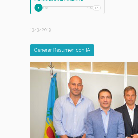
ESCUCHAR NOTA COMPLETA
1×
0:00
1:44
13/3/2019
Generar Resumen con IA