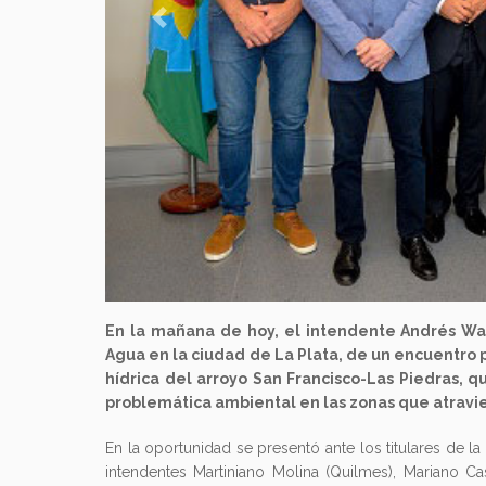
Previous
En la mañana de hoy, el intendente Andrés Wats
Agua en la ciudad de La Plata, de un encuentro 
hídrica del arroyo San Francisco-Las Piedras, q
problemática ambiental en las zonas que atravi
En la oportunidad se presentó ante los titulares de l
intendentes Martiniano Molina (Quilmes), Mariano Ca