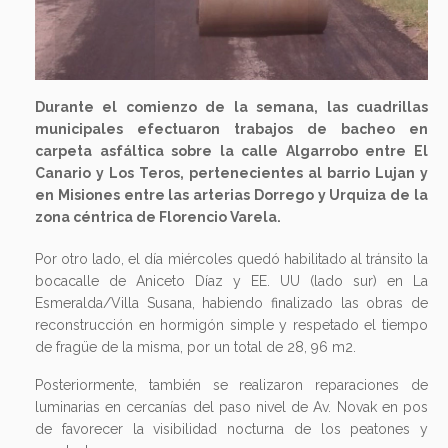
Durante el comienzo de la semana, las cuadrillas
municipales efectuaron trabajos de bacheo en
carpeta asfáltica sobre la calle Algarrobo entre El
Canario y Los Teros, pertenecientes al barrio Lujan y
en Misiones entre las arterias Dorrego y Urquiza de la
zona céntrica de Florencio Varela.
Por otro lado, el día miércoles quedó habilitado al tránsito la
bocacalle de Aniceto Díaz y EE. UU (lado sur) en La
Esmeralda/Villa Susana, habiendo finalizado las obras de
reconstrucción en hormigón simple y respetado el tiempo
de fragüe de la misma, por un total de 28, 96 m2.
Posteriormente, también se realizaron reparaciones de
luminarias en cercanías del paso nivel de Av. Novak en pos
de favorecer la visibilidad nocturna de los peatones y