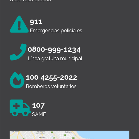
911
Emergencias policiales
0800-999-1234
Línea gratuita municipal
100 4255-2022
Bomberos voluntarios
107
SAME