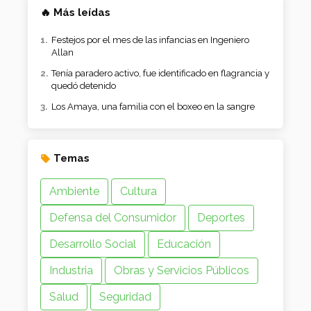
🔥 Más leídas
Festejos por el mes de las infancias en Ingeniero
Allan
Tenía paradero activo, fue identificado en flagrancia y
quedó detenido
Los Amaya, una familia con el boxeo en la sangre
Temas
Ambiente
Cultura
Defensa del Consumidor
Deportes
Desarrollo Social
Educación
Industria
Obras y Servicios Públicos
Salud
Seguridad