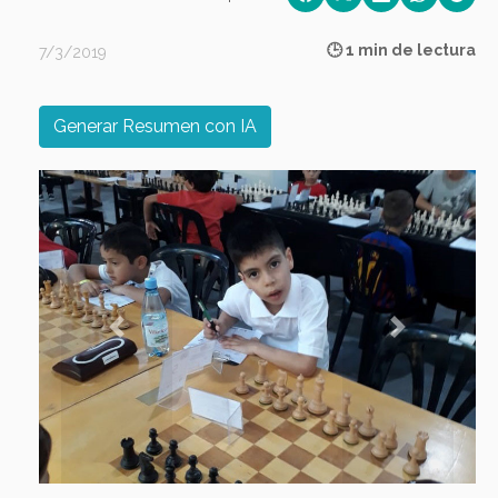
🕒 1 min de lectura
7/3/2019
Generar Resumen con IA
Previous
Next