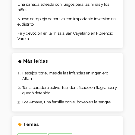
Una jornada soleada con juegos para las niñas y los
niños
Nuevo complejo deportivo con importante inversión en
el distrito
Fe y devoción en la misa a San Cayetano en Florencio
Varela
🔥 Más leídas
Festejos por el mes de las infancias en Ingeniero
Allan
Tenía paradero activo, fue identificado en flagrancia y
quedó detenido
Los Amaya, una familia con el boxeo en la sangre
Temas