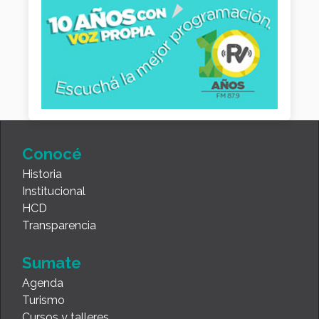
Conocé
Historia
Institucional
HCD
Transparencia
Sumate
Agenda
Turismo
Cursos y talleres