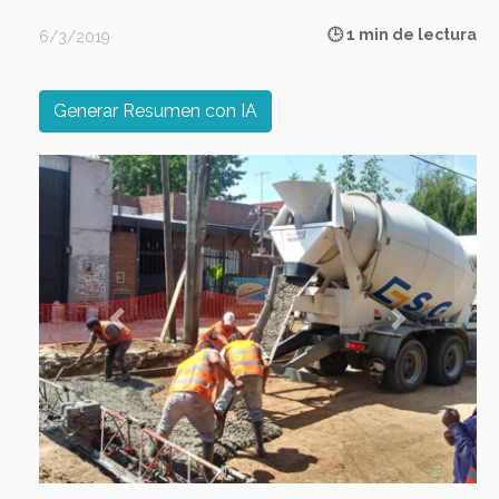
🕒 1 min de lectura
6/3/2019
Generar Resumen con IA
Previous
Next