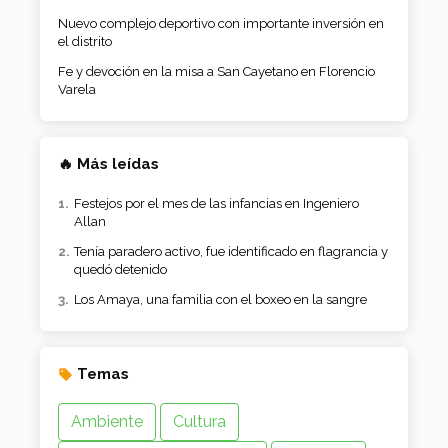
Nuevo complejo deportivo con importante inversión en
el distrito
Fe y devoción en la misa a San Cayetano en Florencio
Varela
🔥 Más leídas
Festejos por el mes de las infancias en Ingeniero
Allan
Tenía paradero activo, fue identificado en flagrancia y
quedó detenido
Los Amaya, una familia con el boxeo en la sangre
Temas
Ambiente
Cultura