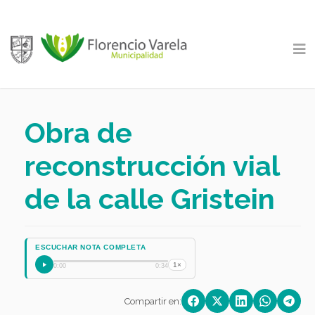
Obra de
reconstrucción vial
de la calle Gristein
ESCUCHAR NOTA COMPLETA
1×
0:00
0:34
Compartir en: