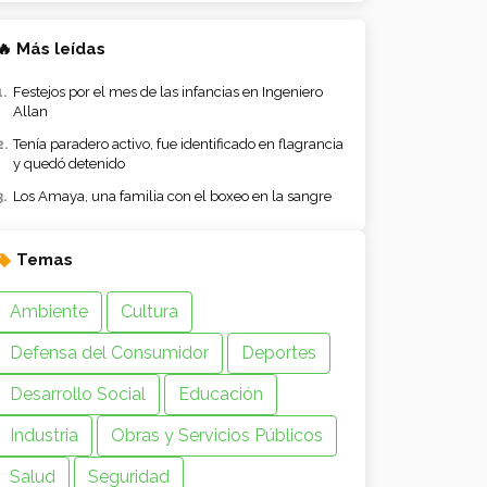
🔥 Más leídas
Festejos por el mes de las infancias en Ingeniero
Allan
Tenía paradero activo, fue identificado en flagrancia
y quedó detenido
Los Amaya, una familia con el boxeo en la sangre
Temas
Ambiente
Cultura
Defensa del Consumidor
Deportes
Desarrollo Social
Educación
Industria
Obras y Servicios Públicos
Salud
Seguridad