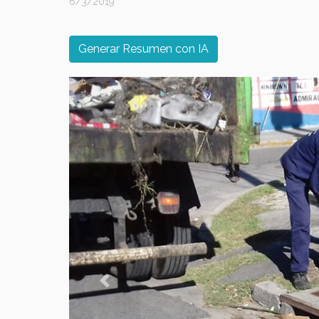
6/3/2019
Generar Resumen con IA
Previous