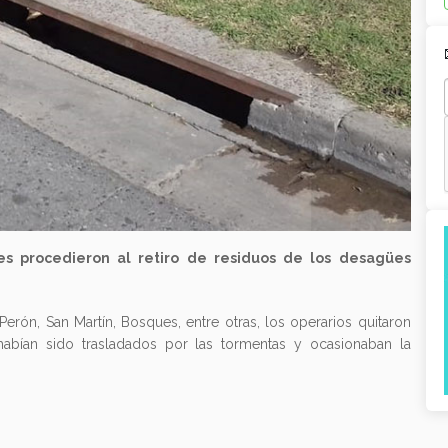
les procedieron al retiro de residuos de los desagües
 Perón, San Martín, Bosques, entre otras, los operarios quitaron
 habían sido trasladados por las tormentas y ocasionaban la