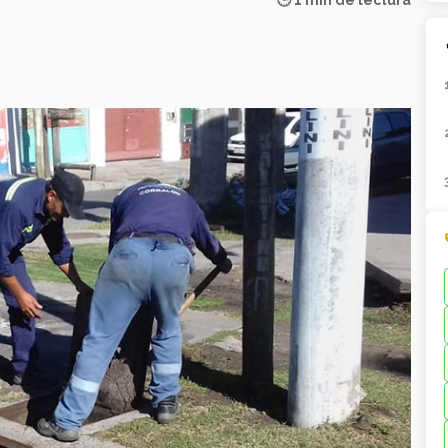
🕒 1 min de lectura
Next