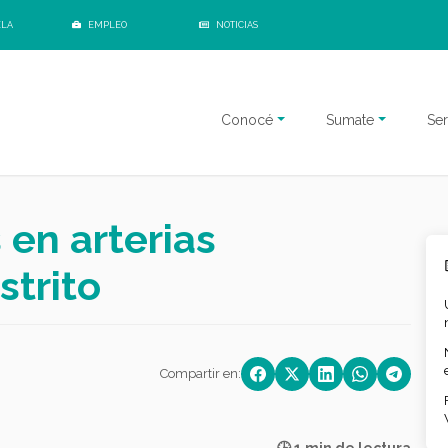
ELA
EMPLEO
NOTICIAS
Conocé
Sumate
Ser
en arterias
strito
Compartir en: