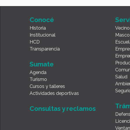
Conocé
Serv
Historia
Vecino
Institucional
Masco
HCD
Escuel
Transparencia
Empre
Empre
Produc
Sumate
Comun
Agenda
Salud
Turismo
Ambie
Cursos y talleres
Seguri
Actividades deportivas
Trám
Consultas y reclamos
Defens
Licenc
Ventan