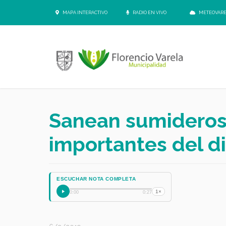
MAPA INTERACTIVO
RADIO EN VIVO
METEOVAR
Sanean sumideros 
importantes del di
ESCUCHAR NOTA COMPLETA
1×
0:00
0:27