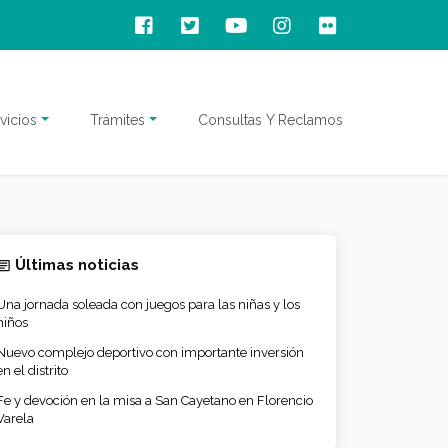
vicios
Trámites
Consultas Y Reclamos
Últimas noticias
Una jornada soleada con juegos para las niñas y los
niños
Nuevo complejo deportivo con importante inversión
en el distrito
Fe y devoción en la misa a San Cayetano en Florencio
Varela