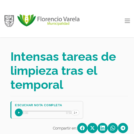
Intensas tareas de
limpieza tras el
temporal
ESCUCHAR NOTA COMPLETA
1×
0:00
0:54
Compartir en: