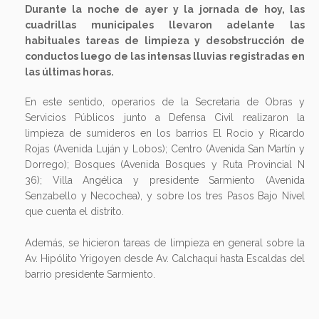
Durante la noche de ayer y la jornada de hoy, las
cuadrillas municipales llevaron adelante las
habituales tareas de limpieza y desobstrucción de
conductos luego de las intensas lluvias registradas en
las últimas horas.
En este sentido, operarios de la Secretaria de Obras y
Servicios Públicos junto a Defensa Civil realizaron la
limpieza de sumideros en los barrios El Rocio y Ricardo
Rojas (Avenida Luján y Lobos); Centro (Avenida San Martín y
Dorrego); Bosques (Avenida Bosques y Ruta Provincial N
36); Villa Angélica y presidente Sarmiento (Avenida
Senzabello y Necochea), y sobre los tres Pasos Bajo Nivel
que cuenta el distrito.
Además, se hicieron tareas de limpieza en general sobre la
Av. Hipólito Yrigoyen desde Av. Calchaquí hasta Escaldas del
barrio presidente Sarmiento.