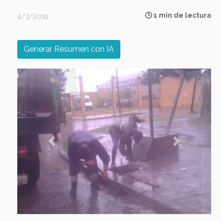
🕒 1 min de lectura
4/3/2019
Generar Resumen con IA
Previous
Next