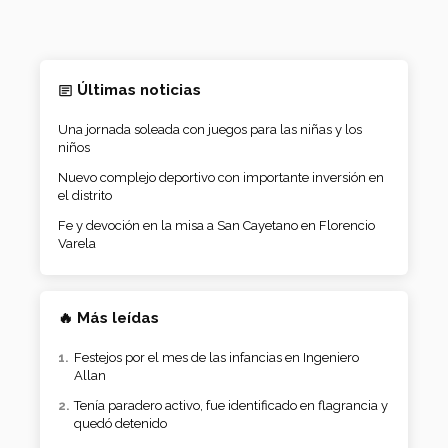
Últimas noticias
Una jornada soleada con juegos para las niñas y los
niños
Nuevo complejo deportivo con importante inversión en
el distrito
Fe y devoción en la misa a San Cayetano en Florencio
Varela
🔥 Más leídas
Festejos por el mes de las infancias en Ingeniero
Allan
Tenía paradero activo, fue identificado en flagrancia y
quedó detenido