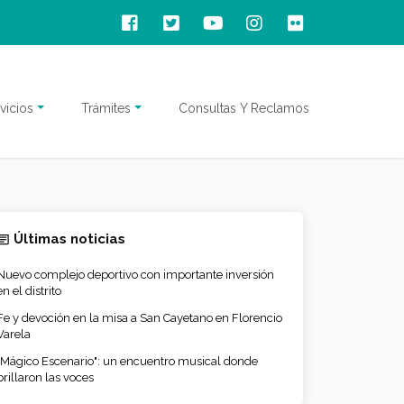
vicios
Trámites
Consultas Y Reclamos
Últimas noticias
Nuevo complejo deportivo con importante inversión
en el distrito
Fe y devoción en la misa a San Cayetano en Florencio
Varela
"Mágico Escenario": un encuentro musical donde
brillaron las voces