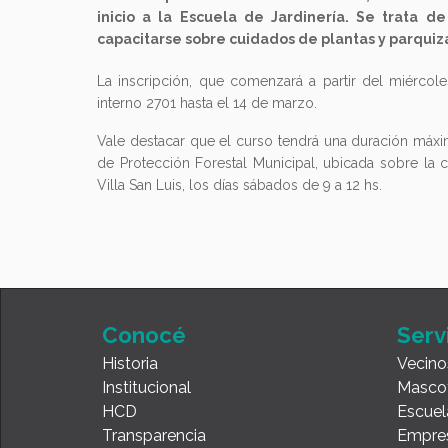
inicio a la Escuela de Jardinería. Se trata de
capacitarse sobre cuidados de plantas y parquiz
La inscripción, que comenzará a partir del miércol
interno 2701 hasta el 14 de marzo.
Vale destacar que el curso tendrá una duración máxim
de Protección Forestal Municipal, ubicada sobre la c
Villa San Luis, los días sábados de 9 a 12 hs.
Conocé
Serv
Historia
Vecino
Institucional
Masco
HCD
Escuel
Transparencia
Empre