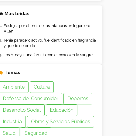
🔥 Más leídas
Festejos por el mes de las infancias en Ingeniero
Allan
Tenía paradero activo, fue identificado en flagrancia
y quedó detenido
Los Amaya, una familia con el boxeo en la sangre
Temas
Ambiente
Cultura
Defensa del Consumidor
Deportes
Desarrollo Social
Educación
Industria
Obras y Servicios Públicos
Salud
Seguridad