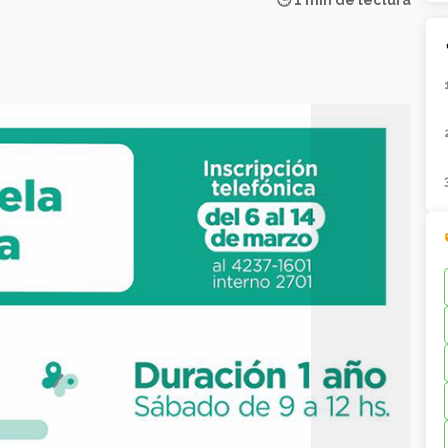
🕒 1 min de lectura