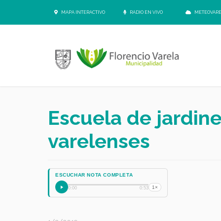
MAPA INTERACTIVO
RADIO EN VIVO
METEOVAR
Escuela de jardine
varelenses
ESCUCHAR NOTA COMPLETA
1×
0:00
0:53