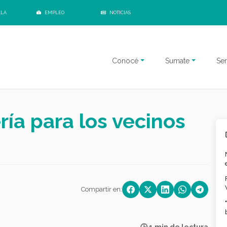
ELA
EMPLEO
NOTICIAS
Conocé
Sumate
Ser
ría para los vecinos
Compartir en: