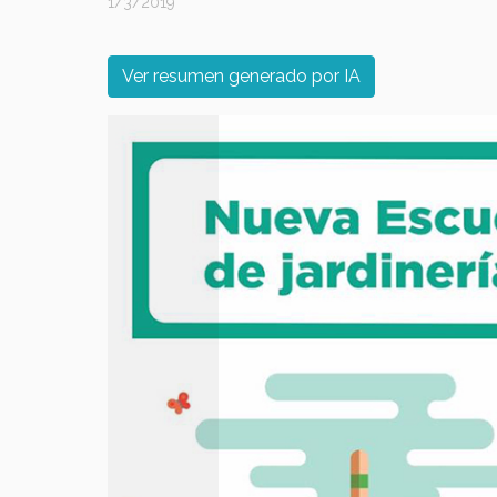
1/3/2019
Ver resumen generado por IA