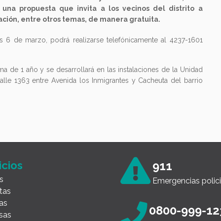
 una propuesta que invita a los vecinos del distrito a
ación, entre otros temas, de manera gratuita.
es 6 de marzo, podrá realizarse telefónicamente al 4237-1601
a de 1 año y se desarrollará en las instalaciones de la Unidad
alle 1363 entre Avenida los Inmigrantes y Cacheuta del barrio
icios
911
s
Emergencias polici
tas
as
0800-999-12
sas