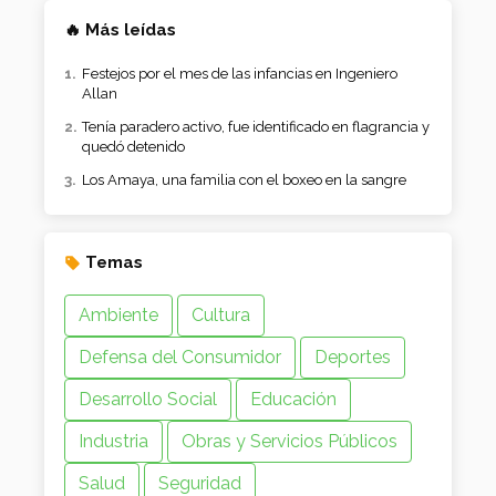
🔥 Más leídas
Festejos por el mes de las infancias en Ingeniero
Allan
Tenía paradero activo, fue identificado en flagrancia y
quedó detenido
Los Amaya, una familia con el boxeo en la sangre
Temas
Ambiente
Cultura
Defensa del Consumidor
Deportes
Desarrollo Social
Educación
Industria
Obras y Servicios Públicos
Salud
Seguridad