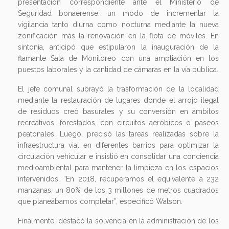
presentación correspondiente ante el Ministerio de
Seguridad bonaerense: un modo de incrementar la
vigilancia tanto diurna como nocturna mediante la nueva
zonificación más la renovación en la flota de móviles. En
sintonía, anticipó que estipularon la inauguración de la
flamante Sala de Monitoreo con una ampliación en los
puestos laborales y la cantidad de cámaras en la vía pública.
El jefe comunal subrayó la trasformación de la localidad
mediante la restauración de lugares donde el arrojo ilegal
de residuos creó basurales y su conversión en ámbitos
recreativos, forestados, con circuitos aeróbicos o paseos
peatonales. Luego, precisó las tareas realizadas sobre la
infraestructura vial en diferentes barrios para optimizar la
circulación vehicular e insistió en consolidar una conciencia
medioambiental para mantener la limpieza en los espacios
intervenidos. “En 2018, recuperamos el equivalente a 232
manzanas: un 80% de los 3 millones de metros cuadrados
que planeábamos completar”, especificó Watson.
Finalmente, destacó la solvencia en la administración de los