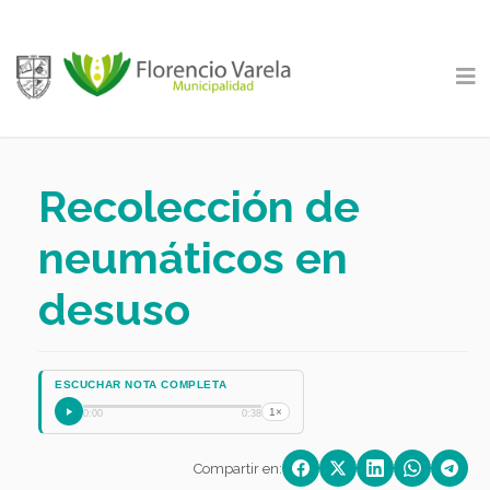
Recolección de
neumáticos en
desuso
ESCUCHAR NOTA COMPLETA
1×
0:00
0:38
Compartir en: