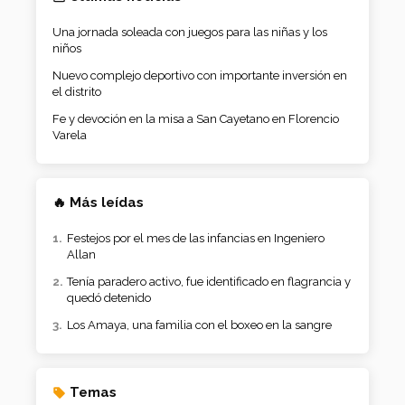
Una jornada soleada con juegos para las niñas y los
niños
Nuevo complejo deportivo con importante inversión en
el distrito
Fe y devoción en la misa a San Cayetano en Florencio
Varela
🔥 Más leídas
Festejos por el mes de las infancias en Ingeniero
Allan
Tenía paradero activo, fue identificado en flagrancia y
quedó detenido
Los Amaya, una familia con el boxeo en la sangre
Temas