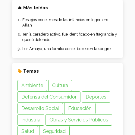
🔥 Más leídas
Festejos por el mes de las infancias en Ingeniero
Allan
Tenía paradero activo, fue identificado en flagrancia y
quedó detenido
Los Amaya, una familia con el boxeo en la sangre
Temas
Ambiente
Cultura
Defensa del Consumidor
Deportes
Desarrollo Social
Educación
Industria
Obras y Servicios Públicos
Salud
Seguridad