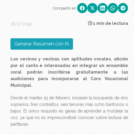
Compartir en:
🕒 1 min de lectura
18/2/2019
Generar Resumen con IA
Los vecinos y vecinas con aptitudes vocales, afición
por el canto e interesados en integrar un ensamble
coral podrán inscribirse gratuitamente a las
audiciones para incorporarse al Coro Vocacional
Municipal.
Desde el martes 19 de febrero, iniciarán la búsqueda de dos
sopranos, tres contraltos, seis tenores más ocho barítonos o
bajos. El único requisito es ganas de aprender a moldear la
voz, ya que no es imprescindible conocer sobre lectura de
partituras.