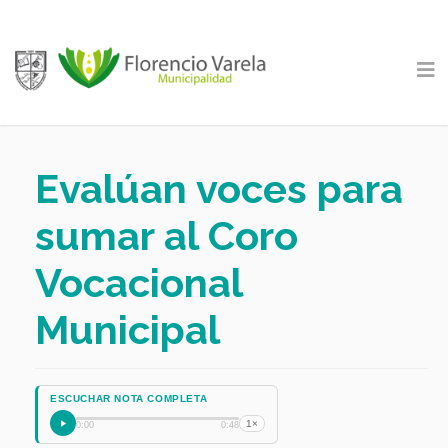
Evalúan voces para
sumar al Coro
Vocacional
Municipal
ESCUCHAR NOTA COMPLETA
1×
0:00
0:48