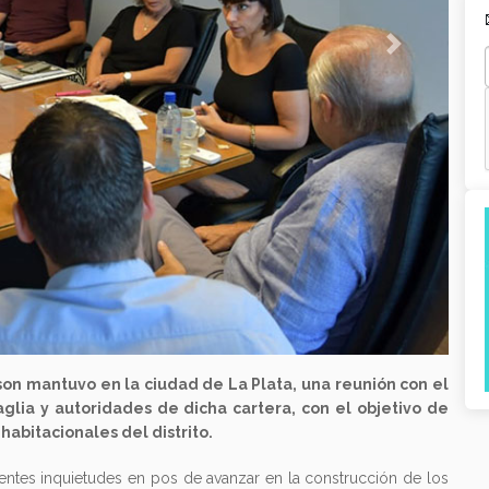
Next
on mantuvo en la ciudad de La Plata, una reunión con el
saglia y autoridades de dicha cartera, con el objetivo de
habitacionales del distrito.
entes inquietudes en pos de avanzar en la construcción de los