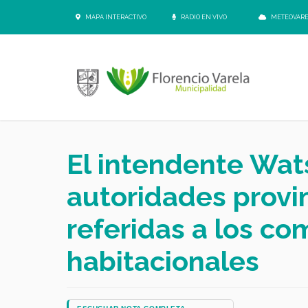
MAPA INTERACTIVO
RADIO EN VIVO
METEOVAR
El intendente Wat
autoridades provi
referidas a los co
habitacionales