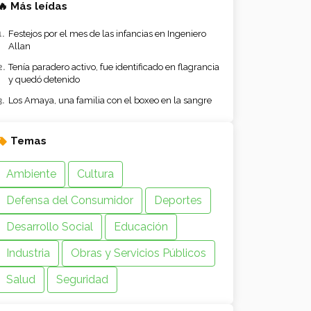
🔥 Más leídas
Festejos por el mes de las infancias en Ingeniero
Allan
Tenía paradero activo, fue identificado en flagrancia
y quedó detenido
Los Amaya, una familia con el boxeo en la sangre
Temas
Ambiente
Cultura
Defensa del Consumidor
Deportes
Desarrollo Social
Educación
Industria
Obras y Servicios Públicos
Salud
Seguridad