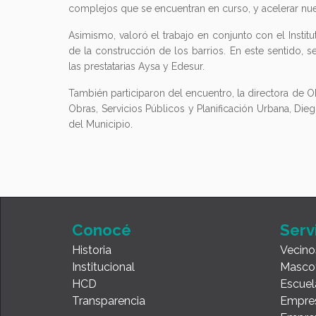
complejos que se encuentran en curso, y acelerar nue
Asimismo, valoró el trabajo en conjunto con el Instit
de la construcción de los barrios. En este sentido, s
las prestatarias Aysa y Edesur.
También participaron del encuentro, la directora de Obra
Obras, Servicios Públicos y Planificación Urbana, Di
del Municipio.
Conocé
Serv
Historia
Vecino
Institucional
Masco
HCD
Escuel
Transparencia
Empre