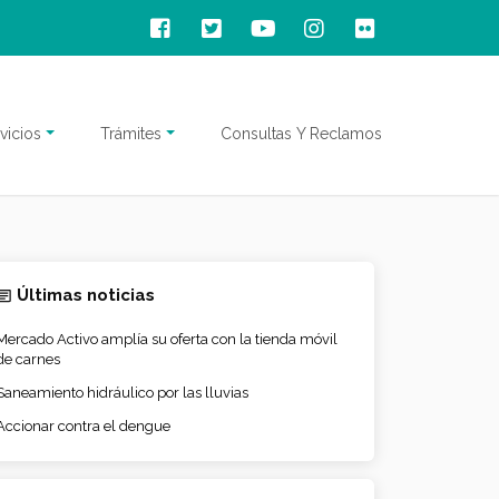
vicios
Trámites
Consultas Y Reclamos
Últimas noticias
Mercado Activo amplía su oferta con la tienda móvil
de carnes
Saneamiento hidráulico por las lluvias
Accionar contra el dengue