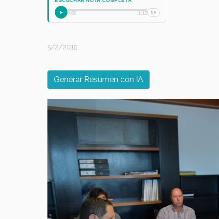
ESCUCHAR NOTA COMPLETA
1×
0:00
1:10
5/2/2019
Generar Resumen con IA