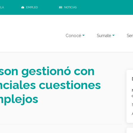
ELA
EMPLEO
NOTICIAS
Conocé
Sumate
Ser
son gestionó con
nciales cuestiones
mplejos