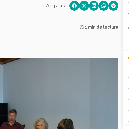
Compartir en:
🕒 1 min de lectura