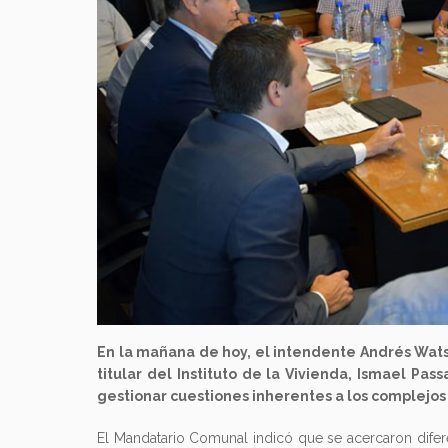
Previous
En la mañana de hoy, el intendente Andrés Wats
titular del Instituto de la Vivienda, Ismael Pas
gestionar cuestiones inherentes a los complejos 
El Mandatario Comunal indicó que se acercaron difer