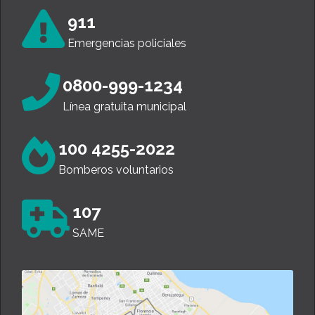
911
Emergencias policiales
0800-999-1234
Línea gratuita municipal
100 4255-2022
Bomberos voluntarios
107
SAME