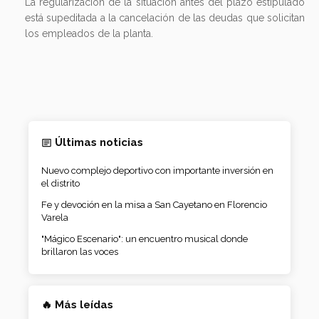
La regularización de la situación antes del plazo estipulado
está supeditada a la cancelación de las deudas que solicitan
los empleados de la planta.
Últimas noticias
Nuevo complejo deportivo con importante inversión en
el distrito
Fe y devoción en la misa a San Cayetano en Florencio
Varela
"Mágico Escenario": un encuentro musical donde
brillaron las voces
🔥 Más leídas