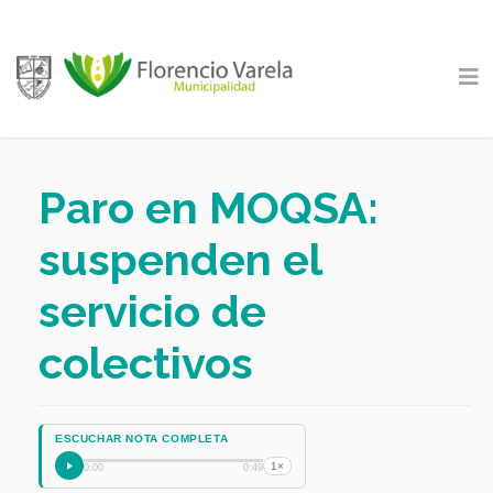
Paro en MOQSA:
suspenden el
servicio de
colectivos
ESCUCHAR NOTA COMPLETA
1×
0:00
0:49