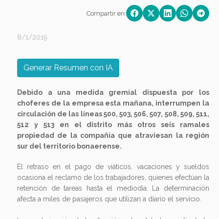
Compartir en:
8/1/2019
Generar Resumen con IA
Debido a una medida gremial dispuesta por los
choferes de la empresa esta mañana, interrumpen la
circulación de las líneas 500, 503, 506, 507, 508, 509, 511,
512 y 513 en el distrito más otros seis ramales
propiedad de la compañía que atraviesan la región
sur del territorio bonaerense.
El retraso en el pago de viáticos, vacaciones y sueldos
ocasiona el reclamo de los trabajadores, quienes efectúan la
retención de tareas hasta el mediodía. La determinación
afecta a miles de pasajeros que utilizan a diario el servicio.