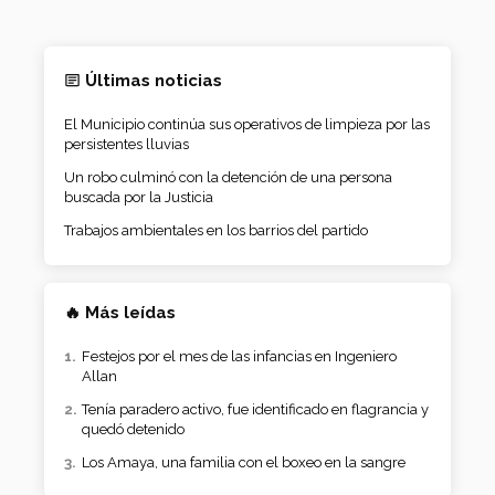
Últimas noticias
El Municipio continúa sus operativos de limpieza por las
persistentes lluvias
Un robo culminó con la detención de una persona
buscada por la Justicia
Trabajos ambientales en los barrios del partido
🔥 Más leídas
Festejos por el mes de las infancias en Ingeniero
Allan
Tenía paradero activo, fue identificado en flagrancia y
quedó detenido
Los Amaya, una familia con el boxeo en la sangre