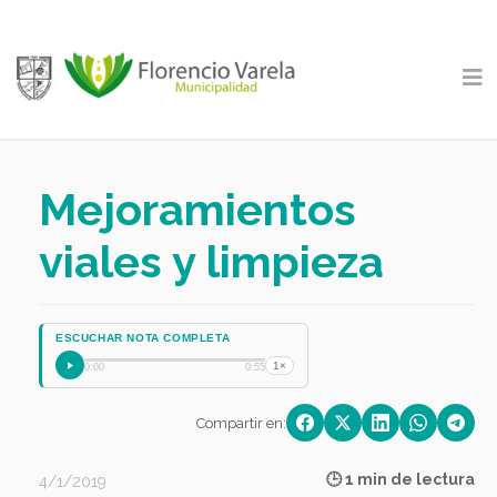
Mejoramientos
viales y limpieza
ESCUCHAR NOTA COMPLETA
1×
0:00
0:55
Compartir en:
🕒 1 min de lectura
4/1/2019