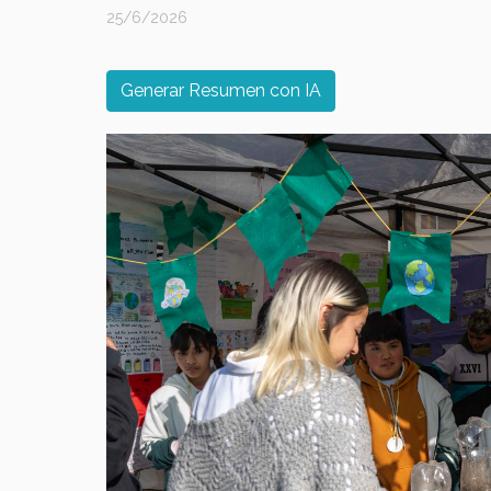
25/6/2026
Generar Resumen con IA
Previous