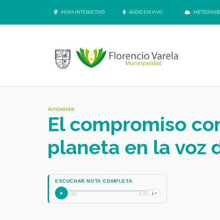
MAPA INTERACTIVO
RADIO EN VIVO
METEOVAR
Ambiente
El compromiso con
planeta en la voz 
ESCUCHAR NOTA COMPLETA
1×
0:00
1:31