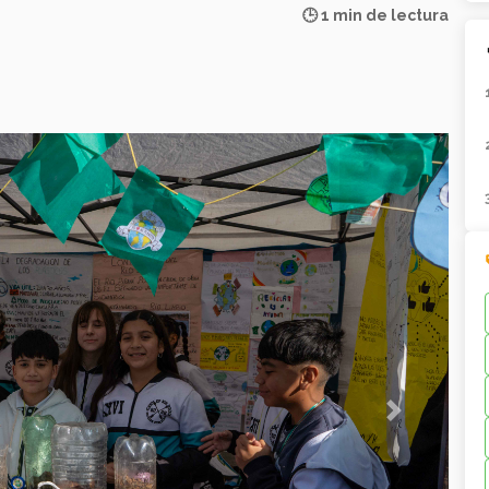
🕒 1 min de lectura
Next