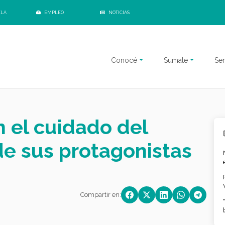
ELA
EMPLEO
NOTICIAS
Conocé
Sumate
Ser
 el cuidado del
de sus protagonistas
Compartir en: