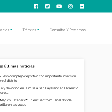
vicios
Trámites
Consultas Y Reclamos
Últimas noticias
Nuevo complejo deportivo con importante inversión
en el distrito
Fe y devoción en la misa a San Cayetano en Florencio
Varela
"Mágico Escenario": un encuentro musical donde
brillaron las voces