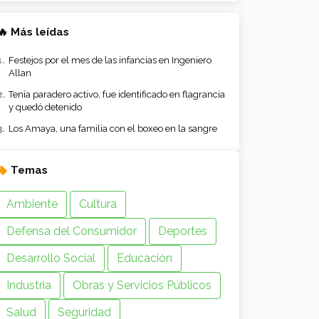
🔥 Más leídas
Festejos por el mes de las infancias en Ingeniero
Allan
Tenía paradero activo, fue identificado en flagrancia
y quedó detenido
Los Amaya, una familia con el boxeo en la sangre
Temas
Ambiente
Cultura
Defensa del Consumidor
Deportes
Desarrollo Social
Educación
Industria
Obras y Servicios Públicos
Salud
Seguridad