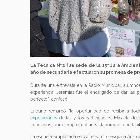
La Técnica Nº2 fue sede de la 15º Jura Ambient
año de secundaria efectuaron su promesa de pro
Durante una entrevista en la Radio Municipal, alumnos
experiencia. Jeremías fue el encargado de dar las p
perfecto”, confesó.
Luciano remarcó “la oportunidad de recibir a todos
exposiciones
de las y los participantes, Micaela dest
cotidianos, por ejemplo, collares elaborados con tapit
La escuela emplazada en calle Parrillo esquina Aristóbu