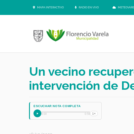
MAPA INTERACTIVO
RADIO EN VIVO
METEOVAR
Un vecino recuperó
intervención de D
ESCUCHAR NOTA COMPLETA
1×
0:00
0:59