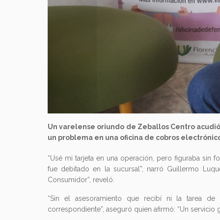
Un varelense oriundo de Zeballos Centro acudió
un problema en una oficina de cobros electrónicos
“Usé mi tarjeta en una operación, pero figuraba sin 
fue debitado en la sucursal”, narró Guillermo Luq
Consumidor”, reveló.
“Sin el asesoramiento que recibí ni la tarea de
correspondiente”, aseguró quien afirmó: “Un servicio 