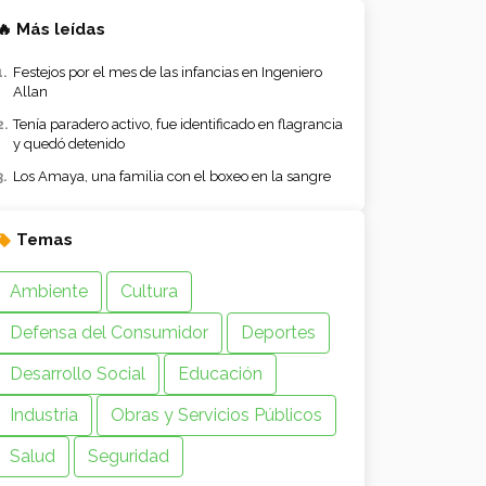
🔥 Más leídas
Festejos por el mes de las infancias en Ingeniero
Allan
Tenía paradero activo, fue identificado en flagrancia
y quedó detenido
Los Amaya, una familia con el boxeo en la sangre
Temas
Ambiente
Cultura
Defensa del Consumidor
Deportes
Desarrollo Social
Educación
Industria
Obras y Servicios Públicos
Salud
Seguridad