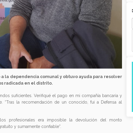
 a la dependencia comunal y obtuvo ayuda para resolver
 radicada en el distrito.
fondos suficientes. Verifiqué el pago en mi compañía bancaria y
ue. “Tras la recomendación de un conocido, fui a Defensa al
 los profesionales era imposible la devolución del monto
gratuito y sumamente confiable”.