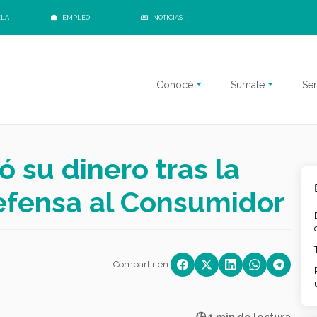
ELA
EMPLEO
NOTICIAS
Conocé
Sumate
Ser
 su dinero tras la
efensa al Consumidor
Compartir en: