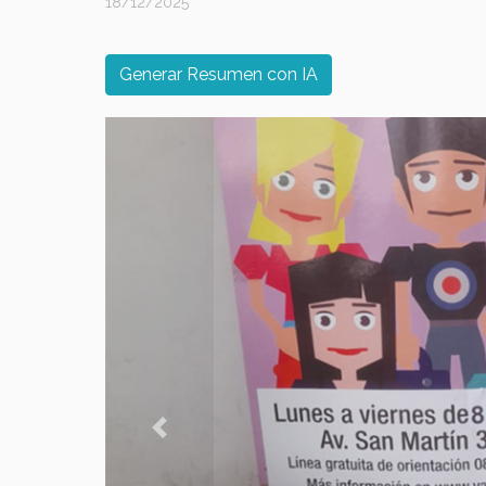
18/12/2025
Generar Resumen con IA
Previous