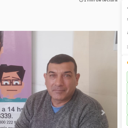
🕒 1 min de lectura
Next