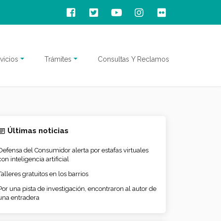
vicios
Trámites
Consultas Y Reclamos
Últimas noticias
Defensa del Consumidor alerta por estafas virtuales
con inteligencia artificial
Talleres gratuitos en los barrios
Por una pista de investigación, encontraron al autor de
una entradera