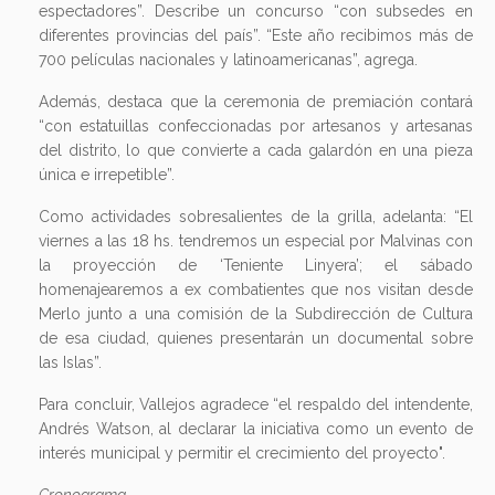
espectadores”. Describe un concurso “con subsedes en
diferentes provincias del país”. “Este año recibimos más de
700 películas nacionales y latinoamericanas”, agrega.
Además, destaca que la ceremonia de premiación contará
“con estatuillas confeccionadas por artesanos y artesanas
del distrito, lo que convierte a cada galardón en una pieza
única e irrepetible”.
Como actividades sobresalientes de la grilla, adelanta: “El
viernes a las 18 hs. tendremos un especial por Malvinas con
la proyección de ‘Teniente Linyera’; el sábado
homenajearemos a ex combatientes que nos visitan desde
Merlo junto a una comisión de la Subdirección de Cultura
de esa ciudad, quienes presentarán un documental sobre
las Islas”.
Para concluir, Vallejos agradece “el respaldo del intendente,
Andrés Watson, al declarar la iniciativa como un evento de
interés municipal y permitir el crecimiento del proyecto".