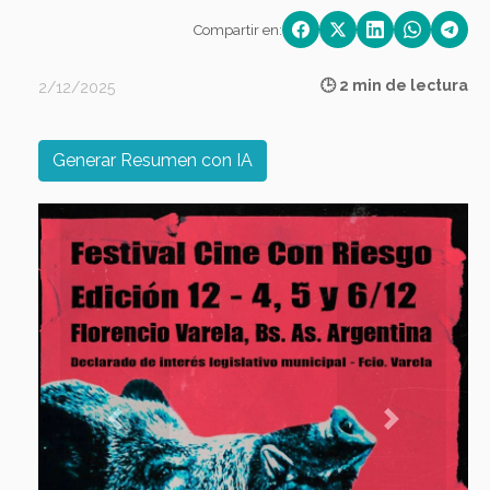
Compartir en:
🕒 2 min de lectura
2/12/2025
Generar Resumen con IA
Previous
Next