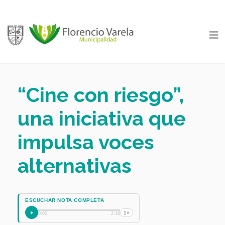
“Cine con riesgo”,
una iniciativa que
impulsa voces
alternativas
ESCUCHAR NOTA COMPLETA
1×
0:00
2:16