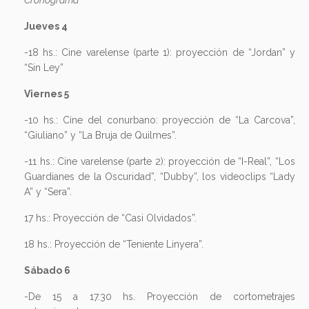
Cronograma
Jueves 4
-18 hs.: Cine varelense (parte 1): proyección de “Jordan” y
“Sin Ley”
Viernes 5
-10 hs.: Cine del conurbano: proyección de “La Carcova”,
“Giuliano” y “La Bruja de Quilmes”.
-11 hs.: Cine varelense (parte 2): proyección de “I-Real”, “Los
Guardianes de la Oscuridad”, “Dubby”, los videoclips “Lady
A” y “Sera”.
17 hs.: Proyección de “Casi Olvidados”.
18 hs.: Proyección de “Teniente Linyera”.
Sábado 6
-De 15 a 17.30 hs. Proyección de cortometrajes