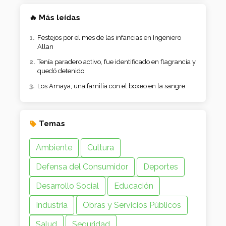
🔥 Más leídas
Festejos por el mes de las infancias en Ingeniero
Allan
Tenía paradero activo, fue identificado en flagrancia y
quedó detenido
Los Amaya, una familia con el boxeo en la sangre
Temas
Ambiente
Cultura
Defensa del Consumidor
Deportes
Desarrollo Social
Educación
Industria
Obras y Servicios Públicos
Salud
Seguridad