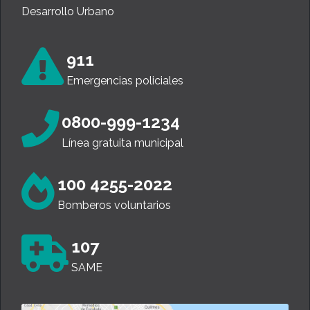
Desarrollo Urbano
911
Emergencias policiales
0800-999-1234
Línea gratuita municipal
100 4255-2022
Bomberos voluntarios
107
SAME