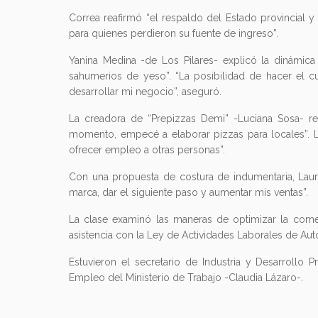
Correa reafirmó “el respaldo del Estado provincial y
para quienes perdieron su fuente de ingreso”.
Yanina Medina -de Los Pilares- explicó la dinámic
sahumerios de yeso”. “La posibilidad de hacer el 
desarrollar mi negocio”, aseguró.
La creadora de “Prepizzas Demi” -Luciana Sosa- re
momento, empecé a elaborar pizzas para locales”. L
ofrecer empleo a otras personas”.
Con una propuesta de costura de indumentaria, Laura
marca, dar el siguiente paso y aumentar mis ventas”.
La clase examinó las maneras de optimizar la comer
asistencia con la Ley de Actividades Laborales de A
Estuvieron el secretario de Industria y Desarrollo P
Empleo del Ministerio de Trabajo -Claudia Lázaro-.