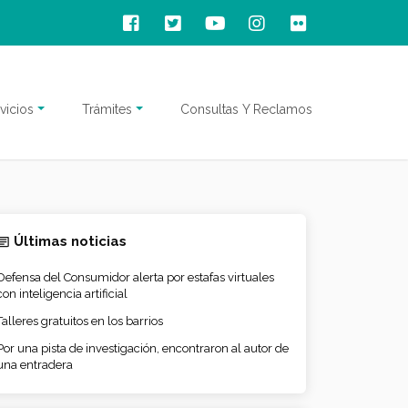
vicios
Trámites
Consultas Y Reclamos
Últimas noticias
Defensa del Consumidor alerta por estafas virtuales
con inteligencia artificial
Talleres gratuitos en los barrios
Por una pista de investigación, encontraron al autor de
una entradera