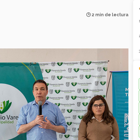
🕒 2 min de lectura
Next