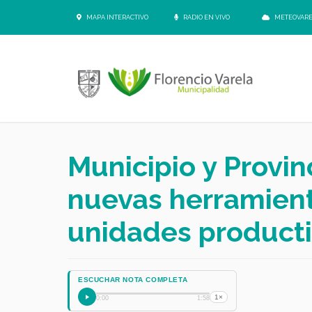
MAPA INTERACTIVO
RADIO EN VIVO
METEOVAR
Municipio y Provin
nuevas herramient
unidades producti
ESCUCHAR NOTA COMPLETA
1×
0:00
1:58