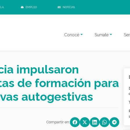
ELA
EMPLEO
NOTICIAS
Conocé
Sumate
Ser
cia impulsaron
as de formación para
vas autogestivas
Compartir en: