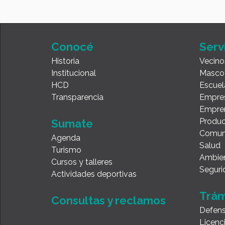
Conocé
Serv
Historia
Vecino
Institucional
Masco
HCD
Escuel
Transparencia
Empre
Empre
Produc
Sumate
Comun
Agenda
Salud
Turismo
Ambie
Cursos y talleres
Seguri
Actividades deportivas
Trám
Consultas y reclamos
Defens
Licenc