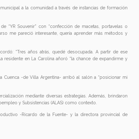
 municipal a la comunidad a través de instancias de formación
a de “YR Souvenir” con “confección de macetas, portavelas o
curso me pareció interesante, quería aprender más métodos y
cordó: “Tres años atrás, quedé desocupada. A partir de ese
a residente en La Carolina añoró “la chance de expandirme y
 Cuenca -de Villa Argentina- arribó al salón a “posicionar mi
cialización mediante diversas estrategias. Además, brindaron
utoempleo y Subsistencias (ALAS) como contexto.
roductivo -Ricardo de la Fuente- y la directora provincial de