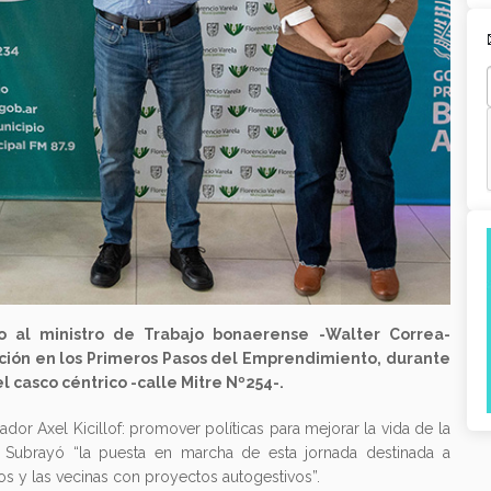
o al ministro de Trabajo bonaerense -Walter Correa-
ación en los Primeros Pasos del Emprendimiento, durante
 casco céntrico -calle Mitre Nº254-.
ador Axel Kicillof: promover políticas para mejorar la vida de la
. Subrayó “la puesta en marcha de esta jornada destinada a
os y las vecinas con proyectos autogestivos”.