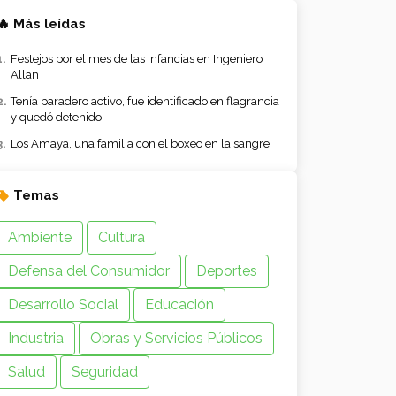
🔥 Más leídas
Festejos por el mes de las infancias en Ingeniero
Allan
Tenía paradero activo, fue identificado en flagrancia
y quedó detenido
Los Amaya, una familia con el boxeo en la sangre
Temas
Ambiente
Cultura
Defensa del Consumidor
Deportes
Desarrollo Social
Educación
Industria
Obras y Servicios Públicos
Salud
Seguridad