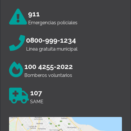
911
Emergencias policiales
0800-999-1234
Línea gratuita municipal
100 4255-2022
Bomberos voluntarios
107
SAME