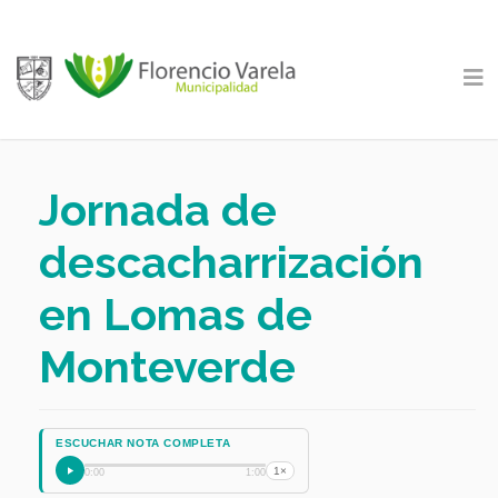
Jornada de
descacharrización
en Lomas de
Monteverde
ESCUCHAR NOTA COMPLETA
1×
0:00
1:00