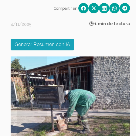
Compartir en:
🕒 1 min de lectura
4/11/2025
Generar Resumen con IA
Previous
Next