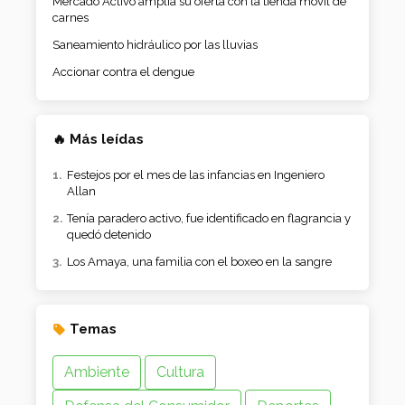
Mercado Activo amplía su oferta con la tienda móvil de
carnes
Saneamiento hidráulico por las lluvias
Accionar contra el dengue
🔥 Más leídas
Festejos por el mes de las infancias en Ingeniero
Allan
Tenía paradero activo, fue identificado en flagrancia y
quedó detenido
Los Amaya, una familia con el boxeo en la sangre
Temas
Ambiente
Cultura