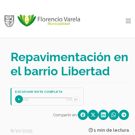
Repavimentación en
el barrio Libertad
ESCUCHAR NOTA COMPLETA
1×
0:00
0:41
Compartir en:
🕒 1 min de lectura
8/10/2025