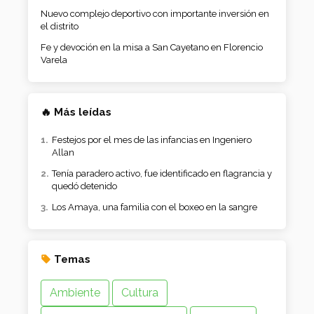
Nuevo complejo deportivo con importante inversión en
el distrito
Fe y devoción en la misa a San Cayetano en Florencio
Varela
🔥 Más leídas
Festejos por el mes de las infancias en Ingeniero
Allan
Tenía paradero activo, fue identificado en flagrancia y
quedó detenido
Los Amaya, una familia con el boxeo en la sangre
Temas
Ambiente
Cultura