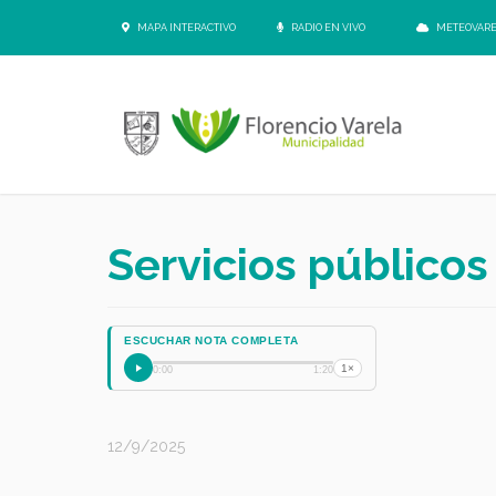
MAPA INTERACTIVO
RADIO EN VIVO
METEOVAR
Servicios públicos
ESCUCHAR NOTA COMPLETA
1×
0:00
1:20
12/9/2025