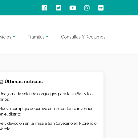
vicios
Trámites
Consultas Y Reclamos
Últimas noticias
Una jornada soleada con juegos para las niñas y los
niños
Nuevo complejo deportivo con importante inversión
en el distrito
Fe y devoción en la misa a San Cayetano en Florencio
Varela