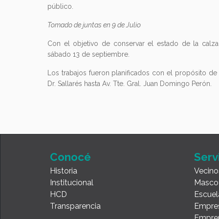
público.
Tomado de juntas en 9 de Julio
Con el objetivo de conservar el estado de la calza
sábado 13 de septiembre.
Los trabajos fueron planificados con el propósito de
Dr. Sallarés hasta Av. Tte. Gral. Juan Domingo Perón.
Conocé
Serv
Historia
Vecino
Institucional
Masco
HCD
Escuel
Transparencia
Empre
Empre