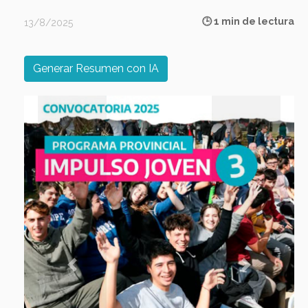
🕒 1 min de lectura
13/8/2025
Generar Resumen con IA
Previous
Next