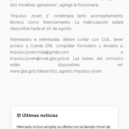
dos iniciativas ganadoras”, agrega la funcionaria.
“Impulso Joven 3” contempla tanto acompañamiento
técnico como financiamiento. La matriculación estará
disponible hasta el 26 de agosto.
Interesados e interesadas deben contar con CUIL, tener
acceso a Cuenta DNI, completar formulario y enviarlo a:
impulso.joven.mda@gmail.com o
impulso.joven@mda.gba.gob.ar. Las bases del concurso
están disponibles en:
www.gba.gob/desarrollo_agrario/impulso-joven.
Últimas noticias
Mercado Activo amplía su oferta con la tienda móvil de