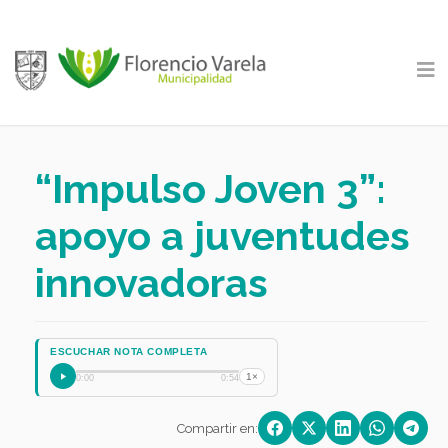
“Impulso Joven 3”:
apoyo a juventudes
innovadoras
ESCUCHAR NOTA COMPLETA
1×
0:00
0:54
Compartir en: