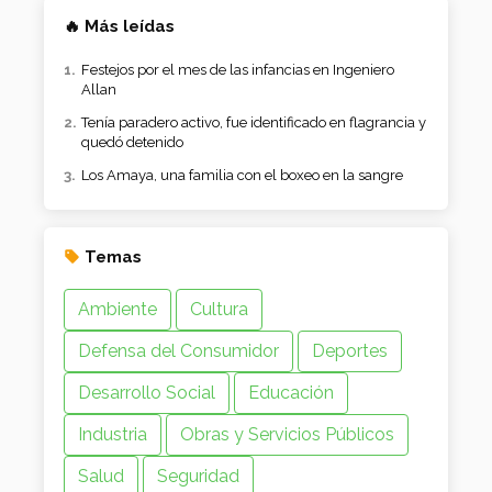
🔥 Más leídas
Festejos por el mes de las infancias en Ingeniero
Allan
Tenía paradero activo, fue identificado en flagrancia y
quedó detenido
Los Amaya, una familia con el boxeo en la sangre
Temas
Ambiente
Cultura
Defensa del Consumidor
Deportes
Desarrollo Social
Educación
Industria
Obras y Servicios Públicos
Salud
Seguridad