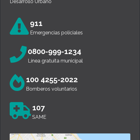
Desarrollo Urbano
911
Emergencias policiales
0800-999-1234
Línea gratuita municipal
100 4255-2022
Bomberos voluntarios
107
SAME