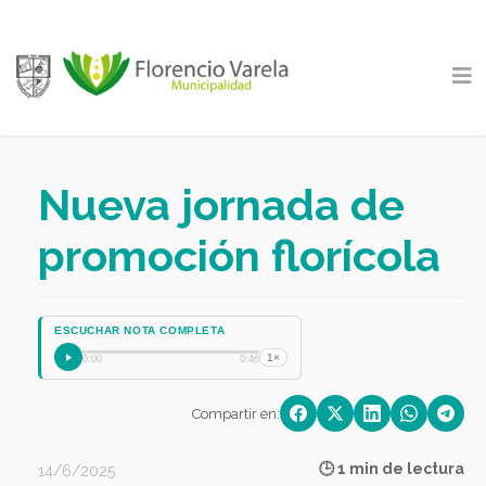
Nueva jornada de
promoción florícola
ESCUCHAR NOTA COMPLETA
1×
0:00
0:46
Compartir en:
🕒 1 min de lectura
14/6/2025