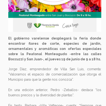
El gobierno varelense desplegará la feria donde
encontrar flores de corte, especies de jardín,
ornamentales y aromáticas con ofertas especiales
sobre la Peatonal Monteagudo -entre las calles
Boccuzzi y San Juan-, el jueves 19 de junio de 9 a 18 hs.
Jorge Díaz, emprendedor de Villa San Luis, comenta:
“Valoramos el espacio de comercialización que otorga el
Municipio para que la gente nos conozca”.
En una edición anterior, Pedro -Zeballos- destaca “los
buenos precios y la diversidad de plantas”.
En tanto, Bárbara -Villa Vatteone- cuenta: “Siempre que