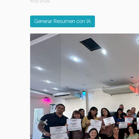
6/5/2025
Generar Resumen con IA
Previous