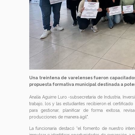
Una treintena de varelenses fueron capacitados
propuesta formativa municipal destinada a poten
Analía Aguirre Luro -subsecretaria de Industria, Inve
trabajo, los y las estudiantes recibieron el certifica
para gestionar, planificar de forma exitosa, rev
producciones de manera ágil".
La funcionaria destacó “el fomento de nuestro inte