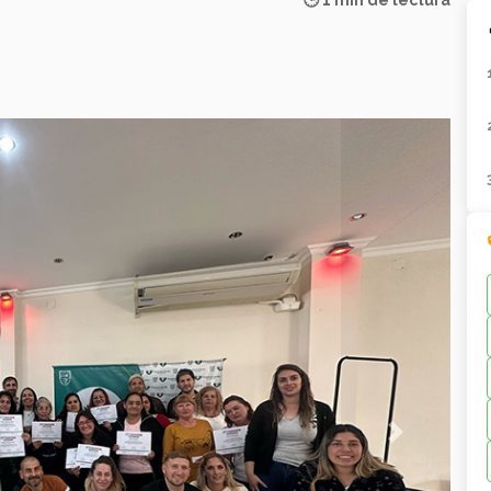
🕒 1 min de lectura
Next