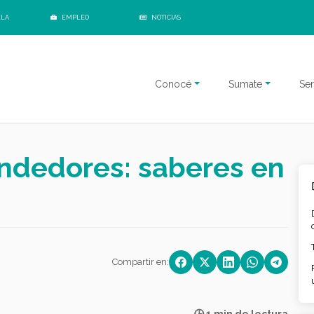
ELA
EMPLEO
NOTICIAS
Conocé
Sumate
Ser
ndedores: saberes en
Compartir en: