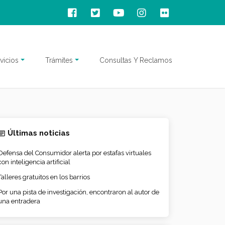
vicios
Trámites
Consultas Y Reclamos
Últimas noticias
Defensa del Consumidor alerta por estafas virtuales
con inteligencia artificial
Talleres gratuitos en los barrios
Por una pista de investigación, encontraron al autor de
una entradera