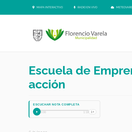
MAPA INTERACTIVO
RADIO EN VIVO
METEOVAR
Escuela de Empre
acción
ESCUCHAR NOTA COMPLETA
1×
0:00
1:18