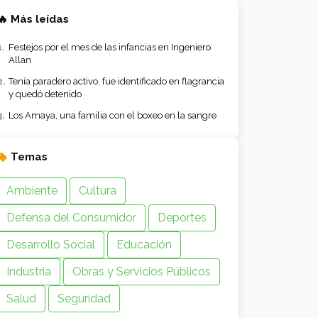
🔥 Más leídas
Festejos por el mes de las infancias en Ingeniero
Allan
Tenía paradero activo, fue identificado en flagrancia
y quedó detenido
Los Amaya, una familia con el boxeo en la sangre
Temas
Ambiente
Cultura
Defensa del Consumidor
Deportes
Desarrollo Social
Educación
Industria
Obras y Servicios Públicos
Salud
Seguridad