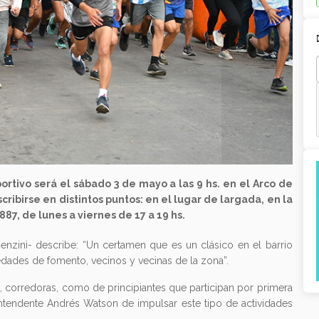
rtivo será el sábado 3 de mayo a las 9 hs. en el Arco de
scribirse en distintos puntos: en el lugar de largada, en la
887, de lunes a viernes de 17 a 19 hs.
enzini- describe: “Un certamen que es un clásico en el barrio
dades de fomento, vecinos y vecinas de la zona”.
 corredoras, como de principiantes que participan por primera
l intendente Andrés Watson de impulsar este tipo de actividades