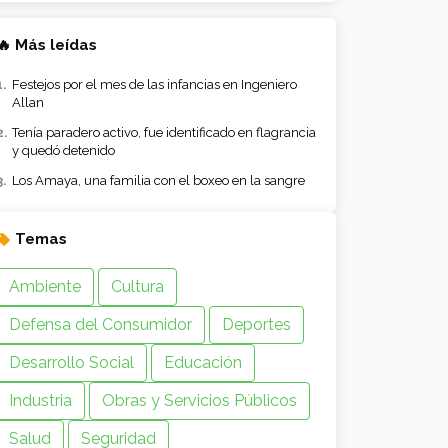
🔥 Más leídas
Festejos por el mes de las infancias en Ingeniero
Allan
Tenía paradero activo, fue identificado en flagrancia
y quedó detenido
Los Amaya, una familia con el boxeo en la sangre
Temas
Ambiente
Cultura
Defensa del Consumidor
Deportes
Desarrollo Social
Educación
Industria
Obras y Servicios Públicos
Salud
Seguridad