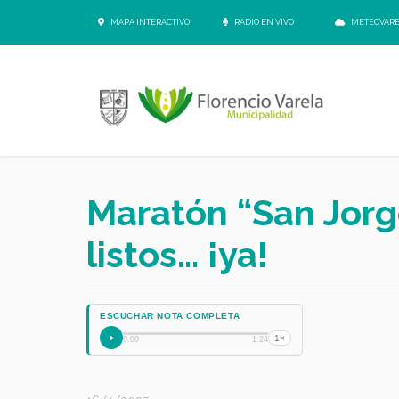
MAPA INTERACTIVO
RADIO EN VIVO
METEOVAR
Maratón “San Jorg
listos… ¡ya!
ESCUCHAR NOTA COMPLETA
1×
0:00
1:24