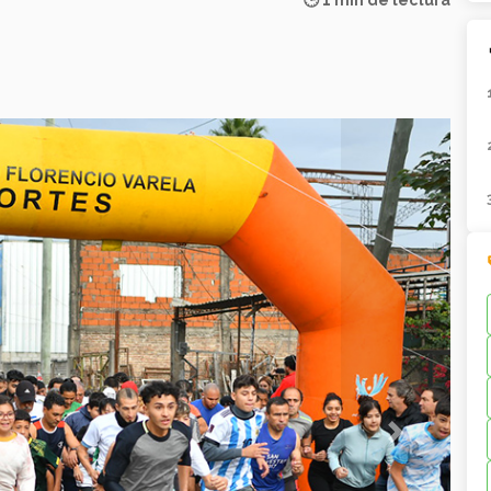
🕒 1 min de lectura
Next