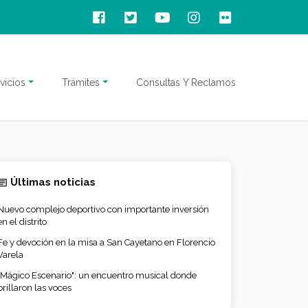
vicios
Trámites
Consultas Y Reclamos
Últimas noticias
Nuevo complejo deportivo con importante inversión
en el distrito
Fe y devoción en la misa a San Cayetano en Florencio
Varela
"Mágico Escenario": un encuentro musical donde
brillaron las voces