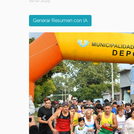
16/4/2025
Generar Resumen con IA
Previous