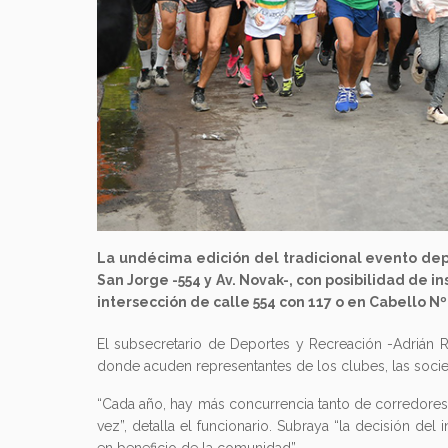
La undécima edición del tradicional evento depo
San Jorge -554 y Av. Novak-, con posibilidad de in
intersección de calle 554 con 117 o en Cabello Nº
El subsecretario de Deportes y Recreación -Adrián R
donde acuden representantes de los clubes, las socie
“Cada año, hay más concurrencia tanto de corredores,
vez”, detalla el funcionario. Subraya “la decisión de