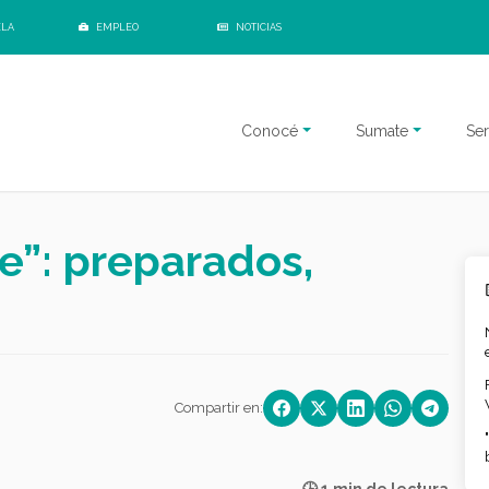
ELA
EMPLEO
NOTICIAS
Conocé
Sumate
Ser
e”: preparados,
Compartir en: