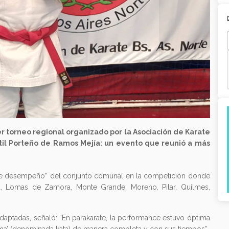
mer torneo regional organizado por la Asociación de Karate
til Porteño de Ramos Mejía: un evento que reunió a más
ente desempeño” del conjunto comunal en la competición donde
ta, Lomas de Zamora, Monte Grande, Moreno, Pilar, Quilmes,
adaptadas, señaló: “En parakarate, la performance estuvo óptima