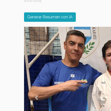
10/4/2025
Generar Resumen con IA
Previous