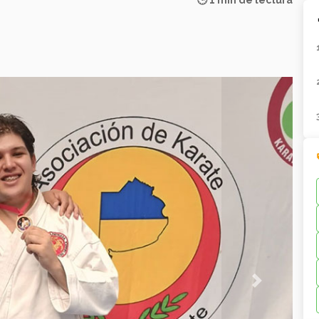
🕒 1 min de lectura
Next