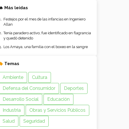
🔥 Más leídas
Festejos por el mes de las infancias en Ingeniero
Allan
Tenía paradero activo, fue identificado en flagrancia
y quedó detenido
Los Amaya, una familia con el boxeo en la sangre
Temas
Ambiente
Cultura
Defensa del Consumidor
Deportes
Desarrollo Social
Educación
Industria
Obras y Servicios Públicos
Salud
Seguridad