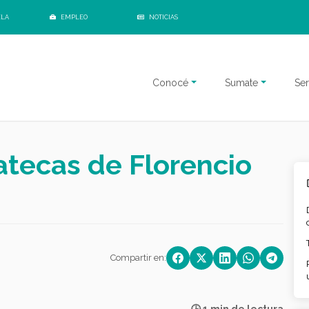
ELA
EMPLEO
NOTICIAS
Conocé
Sumate
Ser
atecas de Florencio
Compartir en: