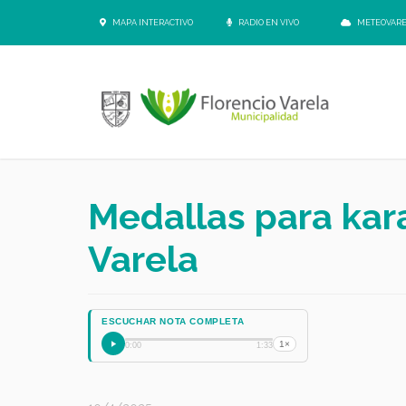
MAPA INTERACTIVO
RADIO EN VIVO
METEOVAR
Medallas para kar
Varela
ESCUCHAR NOTA COMPLETA
1×
0:00
1:33