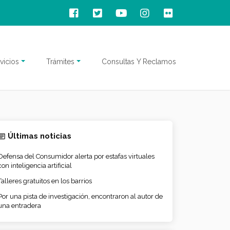
vicios
Trámites
Consultas Y Reclamos
Últimas noticias
Defensa del Consumidor alerta por estafas virtuales
con inteligencia artificial
Talleres gratuitos en los barrios
Por una pista de investigación, encontraron al autor de
una entradera