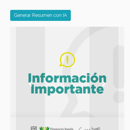
Generar Resumen con IA
Previous
Next