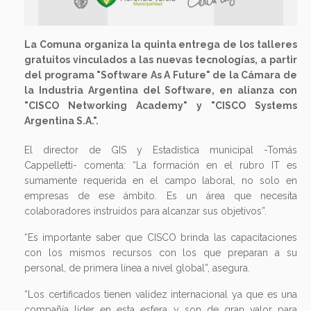
La Comuna organiza la quinta entrega de los talleres
gratuitos vinculados a las nuevas tecnologías, a partir
del programa "Software As A Future" de la Cámara de
la Industria Argentina del Software, en alianza con
"CISCO Networking Academy" y "CISCO Systems
Argentina S.A.".
El director de GIS y Estadística municipal -Tomás
Cappelletti- comenta: “La formación en el rubro IT es
sumamente requerida en el campo laboral, no solo en
empresas de ese ámbito. Es un área que necesita
colaboradores instruidos para alcanzar sus objetivos”.
“Es importante saber que CISCO brinda las capacitaciones
con los mismos recursos con los que preparan a su
personal, de primera línea a nivel global”, asegura.
“Los certificados tienen validez internacional ya que es una
compañía líder en esta esfera y son de gran valor para