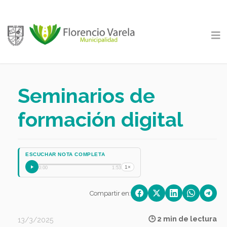
Seminarios de
formación digital
ESCUCHAR NOTA COMPLETA
1×
0:00
1:53
Compartir en:
🕒 2 min de lectura
13/3/2025