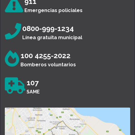
911
Emergencias policiales
0800-999-1234
Línea gratuita municipal
100 4255-2022
Bomberos voluntarios
107
SAME