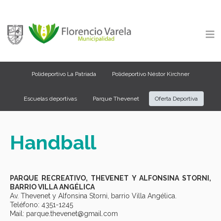
Polideportivo La Patriada
Polideportivo Néstor Kirchner
Escuelas deportivas
Parque Thevenet
Oferta Deportiva
Handball
PARQUE RECREATIVO, THEVENET Y ALFONSINA STORNI,
BARRIO VILLA ANGÉLICA
Av. Thevenet y Alfonsina Storni, barrio Villa Angélica.
Teléfono: 4351-1245
Mail: parque.thevenet@gmail.com