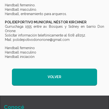
Handball femenino.
Handball masculino.
Handball, entrenamiento para arqueros.
POLIDEPORTIVO MUNICIPAL NÉSTOR KIRCHNER
Gurruchaga 1555 entre av. Bosques y Sidney en barrio Don
Orione.
Solicitar información telefónicamente al 608 48252.
Mail: polidepotivodonorione@gmail.com
Handball femenino
Handball masculino
Handball iniciación
VOLVER
Conocé