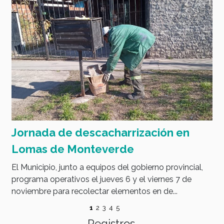
Jornada de descacharrización en
Lomas de Monteverde
El Municipio, junto a equipos del gobierno provincial,
programa operativos el jueves 6 y el viernes 7 de
noviembre para recolectar elementos en de...
1
2
3
4
5
Registros