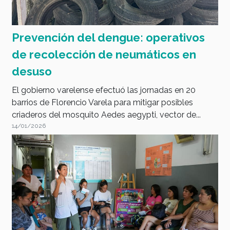
Prevención del dengue: operativos
de recolección de neumáticos en
desuso
El gobierno varelense efectuó las jornadas en 20
barrios de Florencio Varela para mitigar posibles
criaderos del mosquito Aedes aegypti, vector de...
14/01/2026