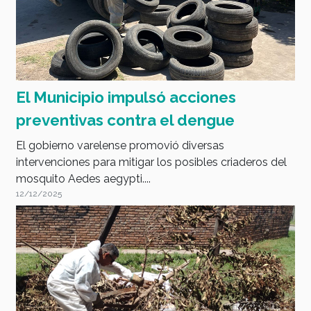
El Municipio impulsó acciones
preventivas contra el dengue
El gobierno varelense promovió diversas
intervenciones para mitigar los posibles criaderos del
mosquito Aedes aegypti....
12/12/2025