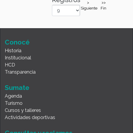
>
>>
Siguiente
Fin
Conocé
Historia
Institucional
HCD
Transparencia
Sumate
Agenda
Turismo
Cursos y talleres
Actividades deportivas
Consultas y reclamos