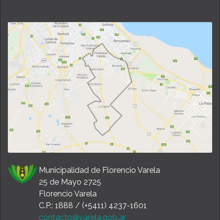
Municipalidad de Florencio Varela
25 de Mayo 2725
Florencio Varela
C.P.: 1888 / (+5411) 4237-1601
contacto@varela.gob.ar