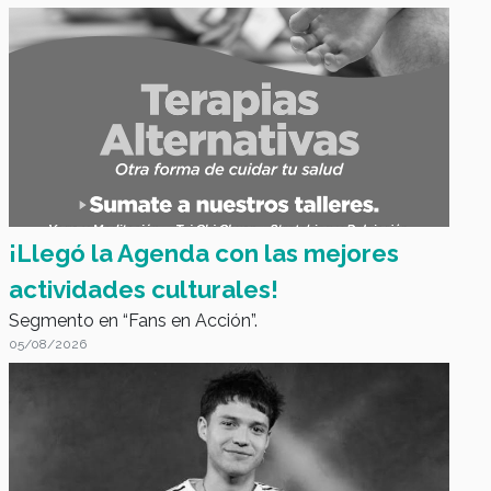
Fans en Acción
¡Llegó la Agenda con las mejores
actividades culturales!
Segmento en “Fans en Acción”.
05/08/2026
Fans en Acción