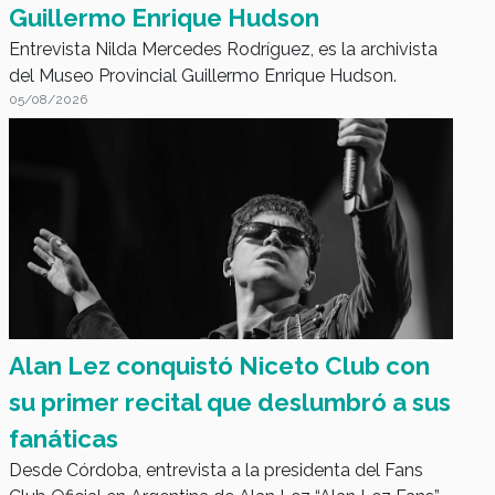
Guillermo Enrique Hudson
Entrevista Nilda Mercedes Rodríguez, es la archivista
del Museo Provincial Guillermo Enrique Hudson.
05/08/2026
Fans en Acción
Alan Lez conquistó Niceto Club con
su primer recital que deslumbró a sus
fanáticas
Desde Córdoba, entrevista a la presidenta del Fans