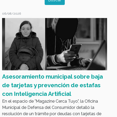
06/08/2026
Magazine Cerca Tuyo
Asesoramiento municipal sobre baja
de tarjetas y prevención de estafas
con Inteligencia Artificial
En el espacio de "Magazine Cerca Tuyo", la Oficina
Municipal de Defensa del Consumidor detalló la
resolución de un trámite por deudas con tarjetas de