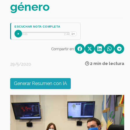
género
ESCUCHAR NOTA COMPLETA
1×
0:00
2:44
Compartir en:
🕒 2 min de lectura
29/5/2020
Generar Resumen con IA