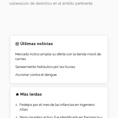
vulneración de derechos en el ámbito pertinente.
Últimas noticias
Mercado Activo amplía su oferta con la tienda móvil de
carnes
Saneamiento hidráulico por las lluvias
Accionar contra el dengue
🔥 Más leídas
Festejos por el mes de las infancias en Ingeniero
Allan
Tenía paradero activo, fue identificado en flagrancia y