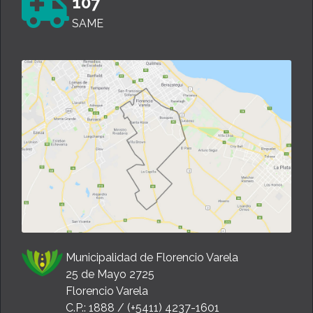
107
SAME
Municipalidad de Florencio Varela
25 de Mayo 2725
Florencio Varela
C.P.: 1888 / (+5411) 4237-1601