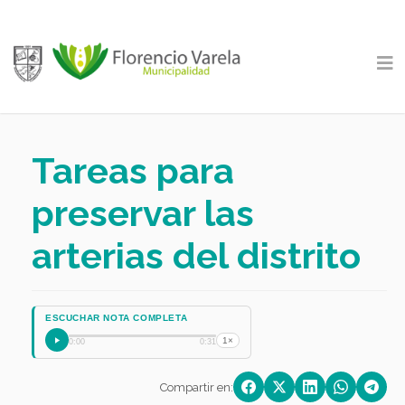
Tareas para
preservar las
arterias del distrito
ESCUCHAR NOTA COMPLETA
1×
0:00
0:31
Compartir en: