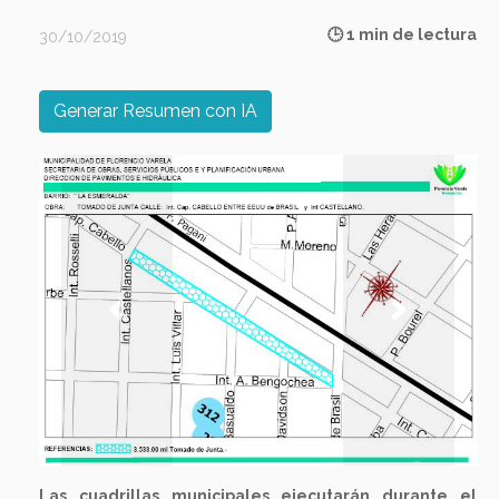
🕒 1 min de lectura
30/10/2019
Generar Resumen con IA
Previous
Next
Las cuadrillas municipales ejecutarán durante el