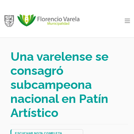
Una varelense se
consagró
subcampeona
nacional en Patín
Artístico
ESCUCHAR NOTA COMPLETA