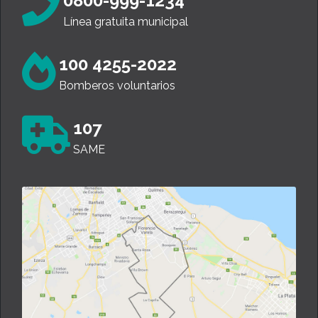
0800-999-1234
Línea gratuita municipal
100 4255-2022
Bomberos voluntarios
107
SAME