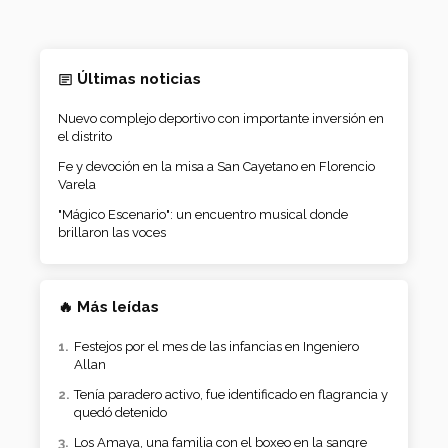
Últimas noticias
Nuevo complejo deportivo con importante inversión en
el distrito
Fe y devoción en la misa a San Cayetano en Florencio
Varela
"Mágico Escenario": un encuentro musical donde
brillaron las voces
🔥 Más leídas
Festejos por el mes de las infancias en Ingeniero
Allan
Tenía paradero activo, fue identificado en flagrancia y
quedó detenido
Los Amaya, una familia con el boxeo en la sangre