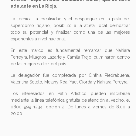
adelante en La Rioja.
La técnica, la creatividad y el despliegue en la pista del
superdomo riojano, posibilitó a la atleta local demostrar
todo su potencial y finalizar como una de las mejores
exponentes a nivel nacional.
En este marco, es fundamental remarcar que Nahiara
Ferreyra, Milagros Lazarte y Camila Trejo, culminaron dentro
de las mejores diez del país.
La delegación fue completada por Cinthia Piedrabuena,
Valentina Sotelo, Melany Roa, Yael Giorda y Nahiara Pereyra.
Los interesados en Patín Artístico pueden inscribirse
mediante la línea telefónica gratuita de atención al vecino, el
0800 999 1234, opción 2. De lunes a viernes de 8.00 a
20.00.