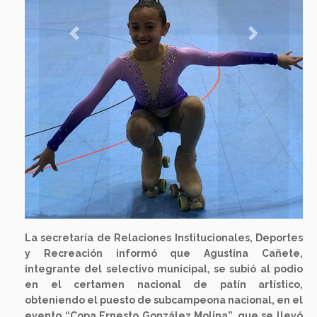
Previous
Next
La secretaría de Relaciones Institucionales, Deportes
y Recreación informó que Agustina Cañete,
integrante del selectivo municipal, se subió al podio
en el certamen nacional de patín artístico,
obteniendo el puesto de subcampeona nacional, en el
evento “Copa Ernesto González Molina”, que se llevó