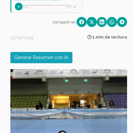
1×
0:00
1:05
Compartir en:
🕒 1 min de lectura
23/10/2019
Generar Resumen con IA