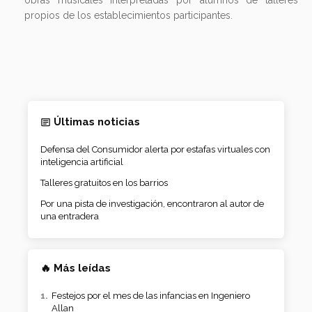
propios de los establecimientos participantes.
Últimas noticias
Defensa del Consumidor alerta por estafas virtuales con
inteligencia artificial
Talleres gratuitos en los barrios
Por una pista de investigación, encontraron al autor de
una entradera
🔥 Más leídas
Festejos por el mes de las infancias en Ingeniero
Allan