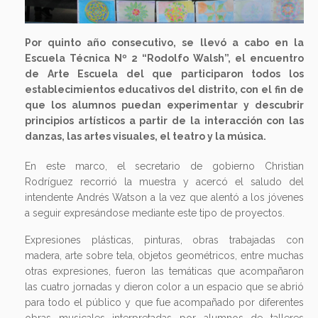
Por quinto año consecutivo, se llevó a cabo en la
Escuela Técnica Nº 2 “Rodolfo Walsh”, el encuentro
de Arte Escuela del que participaron todos los
establecimientos educativos del distrito, con el fin de
que los alumnos puedan experimentar y descubrir
principios artísticos a partir de la interacción con las
danzas, las artes visuales, el teatro y la música.
En este marco, el secretario de gobierno Christian
Rodríguez recorrió la muestra y acercó el saludo del
intendente Andrés Watson a la vez que alentó a los jóvenes
a seguir expresándose mediante este tipo de proyectos.
Expresiones plásticas, pinturas, obras trabajadas con
madera, arte sobre tela, objetos geométricos, entre muchas
otras expresiones, fueron las temáticas que acompañaron
las cuatro jornadas y dieron color a un espacio que se abrió
para todo el público y que fue acompañado por diferentes
obras musicales interpretadas por alumnos de talleres