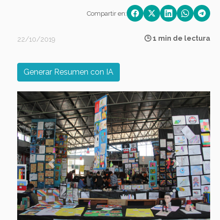
Compartir en:
🕒 1 min de lectura
22/10/2019
Generar Resumen con IA
Previous
Next