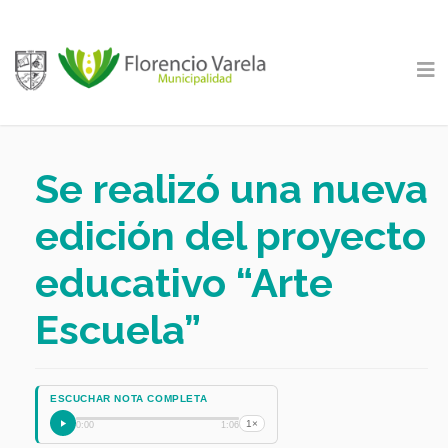
Se realizó una nueva
edición del proyecto
educativo “Arte
Escuela”
ESCUCHAR NOTA COMPLETA
1×
0:00
1:06