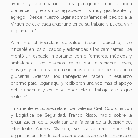
ayudar y acompañar a los peregrinos; uno entrega
contención y ellos nos agradecen. Es muy gratificante” y
agregó: “Desde nuestro lugar acompañamos el pedido a la
Virgen de que cada argentino tenga su trabajo y pueda vivir
dignamente”.
Asimismo, el Secretario de Salud, Ruben Trepicchio, hizo
hincapié en los cuidados y asistencias a los caminantes: “se
montó un espacio importante con enfermeros, médicos y
ambulancias, en muchos casos son curaciones leves,
masajes y en otros son atenciones por picos de presión o
glucemia. Además, los trabajadores hacen un esfuerzo
enorme para llegar aquí y recibieron una vez más el apoyo
del Intendente y es muy importante el trabajo diario que
realizan”.
Finalmente, el Subsecretario de Defensa Civil, Coordinación
y Logística de Seguridad, Franco Risso, habló sobre la
organización de la posta sanitaria: “a partir de la decisión del
intendente Andrés Watson, se realiza una importante
organización donde participan diversas áreas del municipio.