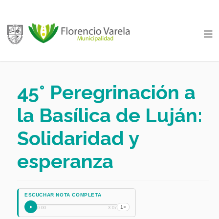
45° Peregrinación a
la Basílica de Luján:
Solidaridad y
esperanza
ESCUCHAR NOTA COMPLETA
1×
0:00
3:07