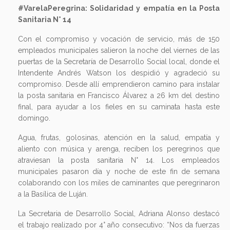
#VarelaPeregrina: Solidaridad y empatía en la Posta
Sanitaria N° 14
Con el compromiso y vocación de servicio, más de 150
empleados municipales salieron la noche del viernes de las
puertas de la Secretaría de Desarrollo Social local, donde el
Intendente Andrés Watson los despidió y agradeció su
compromiso. Desde allí emprendieron camino para instalar
la posta sanitaria en Francisco Álvarez a 26 km del destino
final, para ayudar a los fieles en su caminata hasta este
domingo.
Agua, frutas, golosinas, atención en la salud, empatía y
aliento con música y arenga, reciben los peregrinos que
atraviesan la posta sanitaria N° 14. Los empleados
municipales pasaron día y noche de este fin de semana
colaborando con los miles de caminantes que peregrinaron
a la Basílica de Luján.
La Secretaria de Desarrollo Social, Adriana Alonso destacó
el trabajo realizado por 4° año consecutivo: “Nos da fuerzas