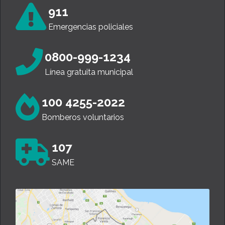
911
Emergencias policiales
0800-999-1234
Línea gratuita municipal
100 4255-2022
Bomberos voluntarios
107
SAME