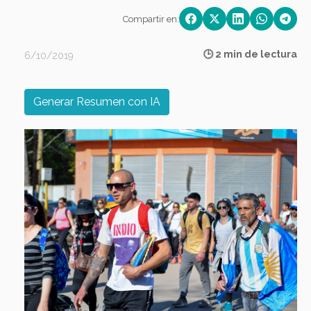
Compartir en:
🕒 2 min de lectura
6/10/2019
Generar Resumen con IA
Previous
Next